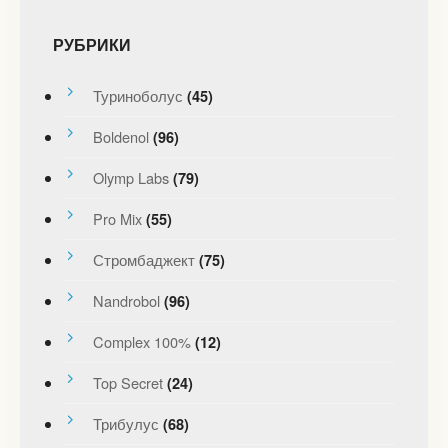
РУБРИКИ
Туриноболус
(45)
Boldenol
(96)
Olymp Labs
(79)
Pro Mix
(55)
Стромбаджект
(75)
Nandrobol
(96)
Complex 100%
(12)
Top Secret
(24)
Трибулус
(68)