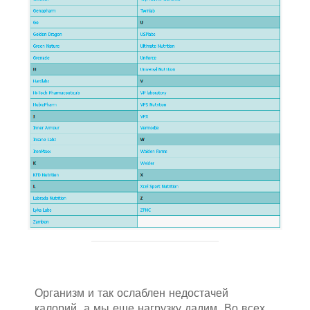
Организм и так ослаблен недостачей
калорий, а мы еще нагрузку дадим. Во всех