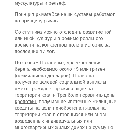
мускулатуры и рельеф.
Принцип рычагаВсе наши суставы работают
по принципу рычага.
Со спутника можно отследить развитие той
или иной культуры в режиме реального
времени на конкретном поле и историю за
последние 17 лет.
По словам Потапенко, для укрепления
берега необходимо около 15 млн гривен
(полмиллиона долларов). Право на
получение целевой социальной выплаты
имеют граждане, проживающие на
территории края и
Тренболон сравнить цены
Кропоткин
получившие ипотечные жилищные
кредиты на цели приобретения жилья на
территории края в строящихся или вновь
возведенных индивидуальных или
многоквартирных жилых домах на сумму не