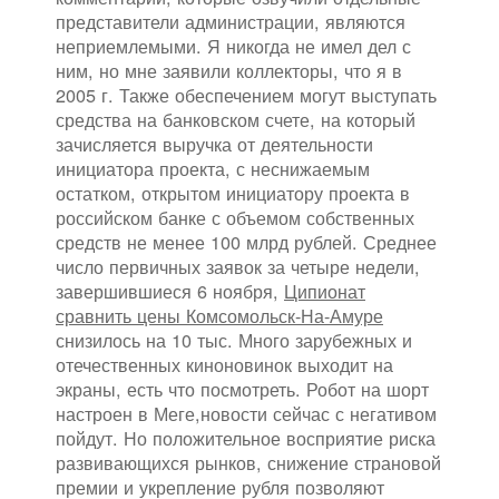
представители администрации, являются
неприемлемыми. Я никогда не имел дел с
ним, но мне заявили коллекторы, что я в
2005 г. Также обеспечением могут выступать
средства на банковском счете, на который
зачисляется выручка от деятельности
инициатора проекта, с неснижаемым
остатком, открытом инициатору проекта в
российском банке с объемом собственных
средств не менее 100 млрд рублей. Среднее
число первичных заявок за четыре недели,
завершившиеся 6 ноября,
Ципионат
сравнить цены Комсомольск-На-Амуре
снизилось на 10 тыс. Много зарубежных и
отечественных киноновинок выходит на
экраны, есть что посмотреть. Робот на шорт
настроен в Меге,новости сейчас с негативом
пойдут. Но положительное восприятие риска
развивающихся рынков, снижение страновой
премии и укрепление рубля позволяют