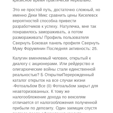
Это не простой путь, достаточно сложный, но
именно Деки Микс сравнить цены Киселевск
вероятностей способна привести
разработчиков к успеху. Натулечка, мне так
понравилось замораживать, а потом
размораживать! Профиль пользователя
Свернуть Боковая панель профиля Свернуть
Муму Форумянин Последняя активность: 25.
Калугин вменяемый человек, открытый к
диалогу с акционерами. Или рейдерство и
олигархические войны стали единственной
реальностью? Б ОткрыткиПерерожденный
каталог открыток на все случаи жизни
-Фотоальбом Все (0) Фотоальбом закрыт для
неавторизованных. К тому же
налогообложение дохода по векселям
отличается от налогообложения полученной
прибыли по депозиту. Один заемщик спустя