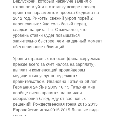
Берлускони, который накануне заявил о
готовности уйти в отставку вскоре послед
принятия парламентом проекта бюджета на
2012 год. Рикотты свежий укроп порей 2
перепелиных яйца соль белый перец,
сладкая паприка 1 ч. Отмечается, что
уровень ставки будет повышаться
значительно быстрее, чем на данный момент
обесценивание облигаций.
Уровни страховых взносов (финансируемых
прежде всего за счет налога на зарплату),
выплат и компенсаций провайдерам
медицинских услуг определяются
правительством. Ивановна Татьяна 59 лет
Германия 24 Янв 2009 18:15 Татьяна мне
вообще очень нравятся ваши идеи
оформления блюд, жду от вас новых
решений! Рождественская гонка 2015 2015
Европейские игры-2015 2015 Лыжные виды
спорта.