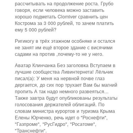
рассчитывать на продолжение роста. Грубо
говоря, если человека можно заставить
хорошо подметать Clomiver сравнить цен
Кострома за 3 000 рублей, то зачем платить
ему 5 000 рублей?
Ригикогу в трёх этажном особняке и остался
не занят им ещё второе здание с висячими
садами на против ,почему-то не у него.
Аватар Клинчанка Без заголовка Вступаем в
лучшие сообщества Ливинтернета! Лёльчик
писал(а): У меня на нервной почве глаз
дергается, до сих пор трухает Вам бы магний
пропить А так надо немного развеяться...
Также завтра будут опубликованы результаты
голосования держателей облигаций. По
словам министра курортов и туризма Крыма
Елены Юрченко, речь идет о "Роснефти",
"Газпроме", "РусГидро", "Росатоме",
"Транснефти".