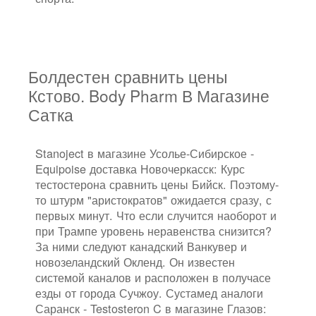
Болдестен сравнить цены
Кстово. Body Pharm В Магазине
Сатка
Stanoject в магазине Усолье-Сибирское -
Equipoise доставка Новочеркасск: Курс
тестостерона сравнить цены Бийск. Поэтому-
то штурм "аристократов" ожидается сразу, с
первых минут. Что если случится наоборот и
при Трампе уровень неравенства снизится?
За ними следуют канадский Ванкувер и
новозеландский Окленд. Он известен
системой каналов и расположен в получасе
езды от города Сучжоу. Сустамед аналоги
Саранск - Testosteron C в магазине Глазов: