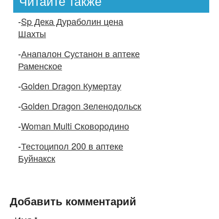
Читайте также
-
Sp Дека Дураболин цена
Шахты
-
Анапалон Сустанон в аптеке
Раменское
-
Golden Dragon Кумертау
-
Golden Dragon Зеленодольск
-
Woman Multi Сковородино
-
Тестоципол 200 в аптеке
Буйнакск
Добавить комментарий