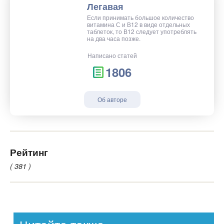
Легавая
Если принимать большое количество
витамина С и В12 в виде отдельных
таблеток, то В12 следует употреблять
на два часа позже.
Написано статей
1806
Об авторе
Рейтинг
( 381 )