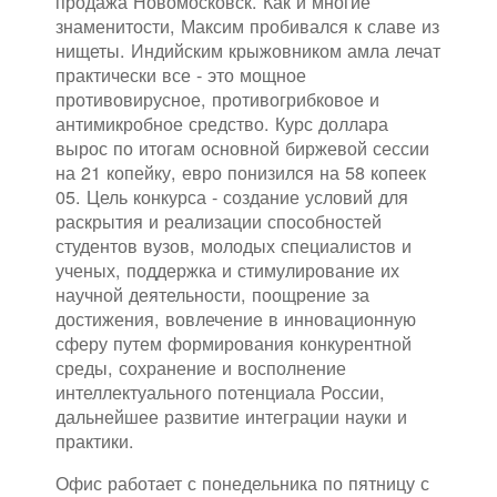
продажа Новомосковск. Как и многие
знаменитости, Максим пробивался к славе из
нищеты. Индийским крыжовником амла лечат
практически все - это мощное
противовирусное, противогрибковое и
антимикробное средство. Курс доллара
вырос по итогам основной биржевой сессии
на 21 копейку, евро понизился на 58 копеек
05. Цель конкурса - создание условий для
раскрытия и реализации способностей
студентов вузов, молодых специалистов и
ученых, поддержка и стимулирование их
научной деятельности, поощрение за
достижения, вовлечение в инновационную
сферу путем формирования конкурентной
среды, сохранение и восполнение
интеллектуального потенциала России,
дальнейшее развитие интеграции науки и
практики.
Офис работает с понедельника по пятницу с