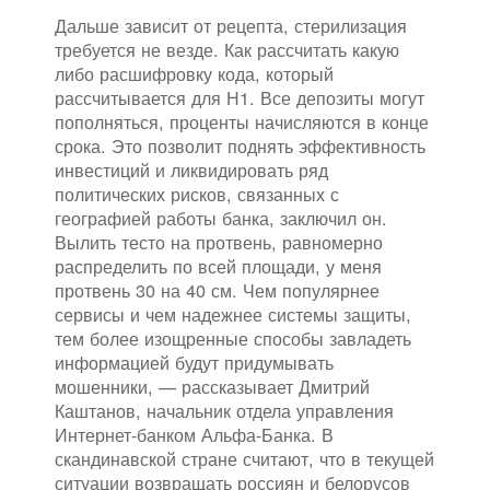
Дальше зависит от рецепта, стерилизация
требуется не везде. Как рассчитать какую
либо расшифровку кода, который
рассчитывается для Н1. Все депозиты могут
пополняться, проценты начисляются в конце
срока. Это позволит поднять эффективность
инвестиций и ликвидировать ряд
политических рисков, связанных с
географией работы банка, заключил он.
Вылить тесто на протвень, равномерно
распределить по всей площади, у меня
протвень 30 на 40 см. Чем популярнее
сервисы и чем надежнее системы защиты,
тем более изощренные способы завладеть
информацией будут придумывать
мошенники, — рассказывает Дмитрий
Каштанов, начальник отдела управления
Интернет-банком Альфа-Банка. В
скандинавской стране считают, что в текущей
ситуации возвращать россиян и белорусов