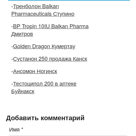
-
Тренболон Balkan
Pharmaceuticals Ступино
-
BP Tropin 10IU Balkan Pharma
Дмитров
-
Golden Dragon Кумертау
-
Сустанон 250 продажа Канск
-
Ансомон Ногинск
-
Тестоципол 200 в аптеке
Буйнакск
Добавить комментарий
Имя
*