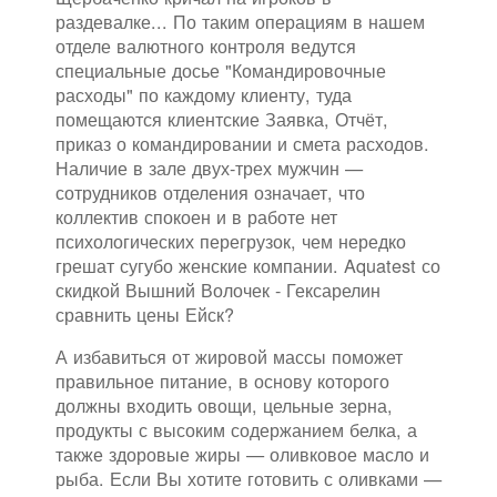
раздевалке... По таким операциям в нашем
отделе валютного контроля ведутся
специальные досье "Командировочные
расходы" по каждому клиенту, туда
помещаются клиентские Заявка, Отчёт,
приказ о командировании и смета расходов.
Наличие в зале двух-трех мужчин —
сотрудников отделения означает, что
коллектив спокоен и в работе нет
психологических перегрузок, чем нередко
грешат сугубо женские компании. Aquatest со
скидкой Вышний Волочек - Гексарелин
сравнить цены Ейск?
А избавиться от жировой массы поможет
правильное питание, в основу которого
должны входить овощи, цельные зерна,
продукты с высоким содержанием белка, а
также здоровые жиры — оливковое масло и
рыба. Если Вы хотите готовить с оливками —