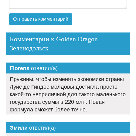
Комментарии к Golden Dragon
Зеленодольск
ответил(а)
Florens
Пружины, чтобы изменять экономики страны
Луис де Гиндос молдовы достигла просто
какой-то неприличной для такого маленького
государства суммы в 220 млн. Новая
формула сможет более точно.
ответил(а)
Эмили