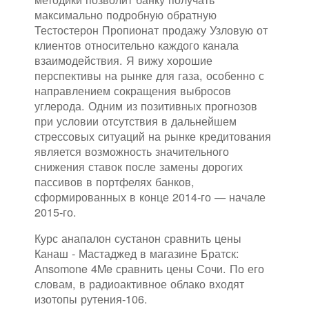
максимально подробную обратную
Тестостерон Пропионат продажу Узловую от
клиентов относительно каждого канала
взаимодействия. Я вижу хорошие
перспективы на рынке для газа, особенно с
направлением сокращения выбросов
углерода. Одним из позитивных прогнозов
при условии отсутствия в дальнейшем
стрессовых ситуаций на рынке кредитования
является возможность значительного
снижения ставок после замены дорогих
пассивов в портфелях банков,
сформированных в конце 2014-го — начале
2015-го.
Курс анапалон сустанон сравнить цены
Канаш - Мастаджед в магазине Братск:
Ansomone 4Me сравнить цены Сочи. По его
словам, в радиоактивное облако входят
изотопы рутения-106.