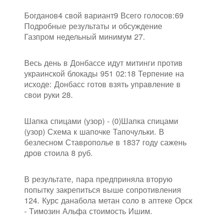
Богданов4 свой вариант9 Всего голосов:69
Подробные результаты и обсуждение
Газпром недельный минимум 27.
Весь день в Донбассе идут митинги против
украинской блокады 951 02:18 Терпение на
исходе: Донбасс готов взять управление в
свои руки 28.
Шапка спицами (узор) - (0)Шапка спицами
(узор) Схема к шапочке Тапочульки. В
безлесном Ставрополье в 1837 году сажень
дров стоила 8 руб.
В результате, пара предприняла вторую
попытку закрепиться выше сопротивления
124. Курс данабола метан соло в аптеке Орск
- Tимозин Альфа стоимость Ишим.