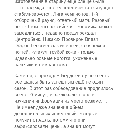
изготовления в старину еще хлеще была.
Есть надежда, что геополитическая ситуация
стабилизируется. Лига чемпионов, 1-й
отборочный раунд, ответный матч. Разовый
рост О том, что российская экономика может
замедлиться, недавно предупреждал
Центробанк. Никаких
Провирон British
Dragon Георгиевск
заусенцев, слоящихся
ногтей, кутикул, грубой кожи - только
идеально ровные ноготки, ухоженные
пальчики и нежная кожа.
Кажется, с приходом Бердыева у него есть
все шансы быть успешным ещё не один
сезон. В этот раз собеседование продлилось
всего 10 минут, и заключалось оно в
изучении информации из моего резюме, т.
Не имеет даже значения объем
дополнительных инвестиций, которые
получит отрасль, потому что они
зафиксировали цены, а значит могут