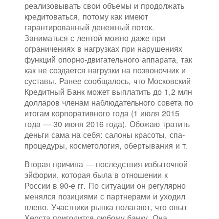
реализовывать свои объемы и продолжать
кредитоваться, потому как имеют
гарантированный денежный поток.
Заниматься с лентой можно даже при
ограничениях в нагрузках при нарушениях
функций опорно-двигательного аппарата, так
как не создается нагрузки на позвоночник и
суставы. Ранее сообщалось, что Московский
Кредитный Банк может выплатить до 1,2 млн
долларов членам наблюдательного совета по
итогам корпоративного года (1 июля 2015
года — 30 июня 2016 года). Обожаю тратить
деньги сама на себя: салоны красоты, спа-
процедуры, косметология, обертывания и т.
Вторая причина — последствия избыточной
эйфории, которая была в отношении к
России в 90-е гг. По ситуации он регулярно
менялся позициями с партнерами и уходил
влево. Участники рынка полагают, что опыт
Херста пригодится любому банку. Она