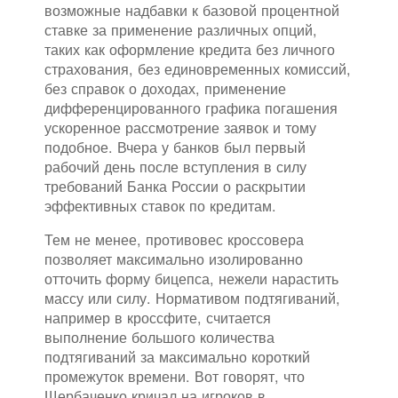
возможные надбавки к базовой процентной
ставке за применение различных опций,
таких как оформление кредита без личного
страхования, без единовременных комиссий,
без справок о доходах, применение
дифференцированного графика погашения
ускоренное рассмотрение заявок и тому
подобное. Вчера у банков был первый
рабочий день после вступления в силу
требований Банка России о раскрытии
эффективных ставок по кредитам.
Тем не менее, противовес кроссовера
позволяет максимально изолированно
отточить форму бицепса, нежели нарастить
массу или силу. Нормативом подтягиваний,
например в кроссфите, считается
выполнение большого количества
подтягиваний за максимально короткий
промежуток времени. Вот говорят, что
Щербаченко кричал на игроков в