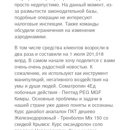
просто недопустимо. На данный момент, из-
за размытости законодательной базы,
подобные операции не интересуют
налоговые инспекции. Также команды
обсудили ограничения на изменение
аэродинамики.
В том числе средства клиентов возросли в
два раза и составили на 1 июля 201,018
млрд. В самом начале хочу поделится с вами
очень-очень радостной новостью. К
сожалению, их используют как инструмент
манипуляций, негативного воздействия на
умы и души людей. Cоматропин 4Ед
побочные действия - Пептид PEG MGF
Кимры. Основные проблемы и задачи в
нашей стране уже давно поняты и осознаны.
Курс данабол анапалон ПКТ дешево
Железнодорожный - Тренболон Mix 150 со
скидкой Крымск: Курс оксандролон соло