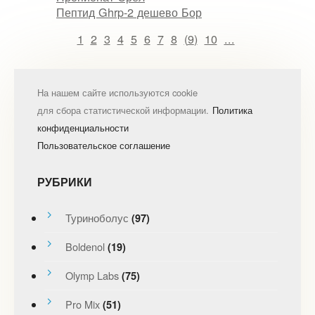
Пептид Ghrp-2 дешево Бор
1
2
3
4
5
6
7
8
(
9
)
10
...
На нашем сайте используются cookie
для сбора статистической информации.
Политика
конфиденциальности
Пользовательское соглашение
РУБРИКИ
Туриноболус
(97)
Boldenol
(19)
Olymp Labs
(75)
Pro Mix
(51)