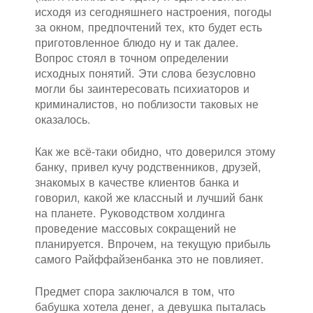
исходя из сегодняшнего настроения, погоды
за окном, предпочтений тех, кто будет есть
приготовленное блюдо ну и так далее.
Вопрос стоял в точном определении
исходных понятий. Эти слова безусловно
могли бы заинтересовать психиаторов и
криминалистов, но поблизости таковых не
оказалось.
Как же всё-таки обидно, что доверился этому
банку, привел кучу родственников, друзей,
знакомых в качестве клиентов банка и
говорил, какой же классный и лучший банк
на планете. Руководством холдинга
проведение массовых сокращений не
планируется. Впрочем, на текущую прибыль
самого Райффайзенбанка это не повлияет.
Предмет спора заключался в том, что
бабушка хотела денег, а девушка пыталась