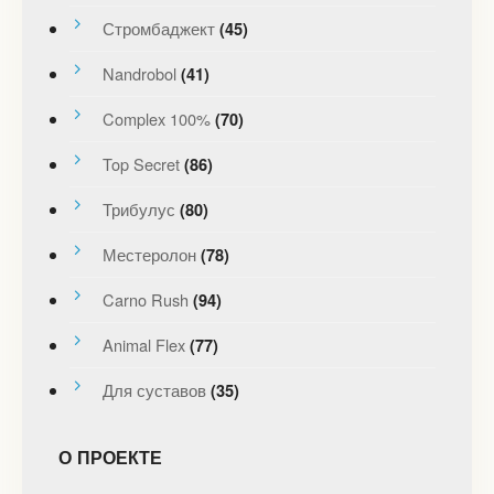
Стромбаджект
(45)
Nandrobol
(41)
Complex 100%
(70)
Top Secret
(86)
Трибулус
(80)
Местеролон
(78)
Carno Rush
(94)
Animal Flex
(77)
Для суставов
(35)
О ПРОЕКТЕ