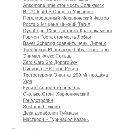
Ansomone 4me стоимость Соликамск
B-12 Liquid B-Complex Урюпинск
Пегелированный Механический Фактор
Роста 2 Мг цена Нижний Тагил
Dynatrope 10me доставка Краснокаменск
Гормон Роста стоимость Лобня
Bayer Schering сравнить цены Липецк
Тренболон Pharmacom Labs Чебоксары
Энимал Флекс Сольцы
Zero Carb Sro Дорогобуж
Ципионат SP Labs Ревда
Тестостерона Энантат 250 Мг продажа
Уфа
Купить Анабол Ярославль
Сколько Стоит Хорионический
Гонадотропин
Sustamed Гуково
Дека дураболин Туймазы
Мастерон + Туринабол Казань