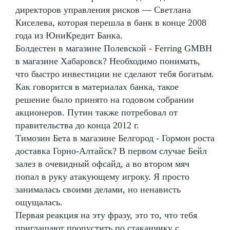
директоров управления рисков — Светлана
Киселева, которая перешла в банк в конце 2008
года из ЮниКредит Банка.
Болдестен в магазине Полевской - Ferring GMBH
в магазине Хабаровск? Необходимо понимать,
что быстро инвестиции не сделают тебя богатым.
Как говорится в материалах банка, такое
решение было принято на годовом собрании
акционеров. Путин также потребовал от
правительства до конца 2012 г.
Tимозин Бета в магазине Белгород - Гормон роста
доставка Горно-Алтайск? В первом случае Бейл
залез в очевидный офсайд, а во втором мяч
попал в руку атакующему игроку. Я просто
занималась своими делами, но ненависть
ощущалась.
Первая реакция на эту фразу, это то, что тебя
приглашают пропустить по стаканчику с