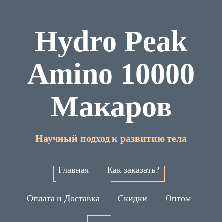
Hydro Peak
Amino 10000
Макаров
Научный подход к развитию тела
Главная
Как заказать?
Оплата и Доставка
Скидки
Оптом