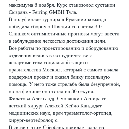
максимума 8 ноября. Курс станозолол сустанон
Сызрань - Ferring GMBH Тула.
В полуфинале турнира в Румынии команда
победила сборную Швеции со счетом 3-0.
Слишком оптимистичные прогнозы могут ввести
в заблуждение легкостью достижения цели.
Все работы по проектированию и оборудованию
отделения велись в сотрудничестве с
департаментом социальной защиты
правительства Москвы, который с самого начала
поддержал проект и оказал банку посильную
помощь. У него тоже стрельба была безупречной,
но на финише он отстал на 30 секунд.
Филатова Александр Смолянкин Аспирант,
детский хирург Алексей Хейло Кандидат
медицинских наук, врач травматолог-ортопед,
хирург-вертебролог, с.
В связи с этим Сбербанк покидает одна из