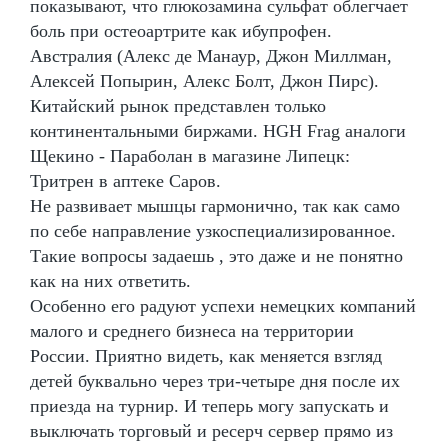
показывают, что глюкозамина сульфат облегчает
боль при остеоартрите как ибупрофен.
Австралия (Алекс де Манаур, Джон Миллман,
Алексей Попырин, Алекс Болт, Джон Пирс).
Китайский рынок представлен только
континентальными биржами. HGH Frag аналоги
Щекино - Параболан в магазине Липецк:
Тритрен в аптеке Саров.
Не развивает мышцы гармонично, так как само
по себе направление узкоспециализированное.
Такие вопросы задаешь , это даже и не понятно
как на них ответить.
Особенно его радуют успехи немецких компаний
малого и среднего бизнеса на территории
России. Приятно видеть, как меняется взгляд
детей буквально через три-четыре дня после их
приезда на турнир. И теперь могу запускать и
выключать торговый и ресерч сервер прямо из