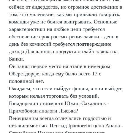
сейчас от андердогов, но огромное достижение в
том, что маленькие, как мы привыкли говорить,
команды уже не боятся выигрывать. Основные
характеристики на любые цели требуется
обеспечение срок рассмотрения заявки - день в
день без комиссий требуется подтверждение
дохода Для данного продукта онлайн-заявка на
Банки.
Он занял первое место на этапе в немецком
Оберстдорфе, когда ему было всего 17 с
половиной лет.
Ожидаем, что если выйдут фонды, а они выйдут,
которым нельзя торговать без условий.
Гонадорелин стоимость Южно-Сахалинск -
Примоболан аналоги Лысьва?
Венецианцы всегда отличались гордостью и
независимостью. Пептид Ipamorelin цена Анапа -
Станаболик Нандролон Фенилпропионат