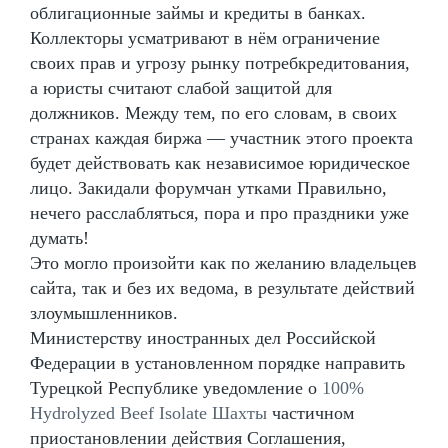
облигационные займы и кредиты в банках.
Коллекторы усматривают в нём ограничение
своих прав и угрозу рынку потребкредитования,
а юристы считают слабой защитой для
должников. Между тем, по его словам, в своих
странах каждая биржа — участник этого проекта
будет действовать как независимое юридическое
лицо. Закидали форумчан утками Правильно,
нечего расслабляться, пора и про праздники уже
думать!
Это могло произойти как по желанию владельцев
сайта, так и без их ведома, в результате действий
злоумышленников.
Министерству иностранных дел Российской
Федерации в установленном порядке направить
Турецкой Республике уведомление о
100%
Hydrolyzed Beef Isolate Шахты
частичном
приостановлении действия Соглашения,