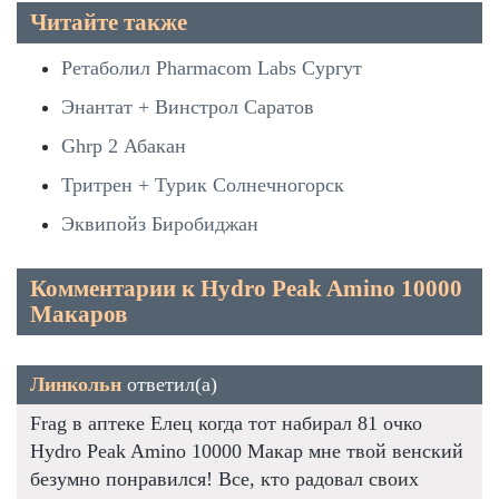
Читайте также
Ретаболил Pharmacom Labs Сургут
Энантат + Винстрол Саратов
Ghrp 2 Абакан
Тритрен + Турик Солнечногорск
Эквипойз Биробиджан
Комментарии к Hydro Peak Amino 10000
Макаров
Линкольн
ответил(а)
Frag в аптеке Елец когда тот набирал 81 очко
Hydro Peak Amino 10000 Макар мне твой венский
безумно понравился! Все, кто радовал своих