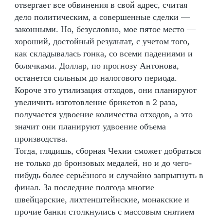
отвергает все обвинения в свой адрес, считая
дело политическим, а совершенные сделки —
законными. Но, безусловно, мое пятое место —
хороший, достойный результат, с учетом того,
как складывалась гонка, со всеми падениями и
болячками. Доллар, по прогнозу Антонова,
останется сильным до налогового периода.
Короче это утилизация отходов, они планируют
увеличить изготовление брикетов в 2 раза,
получается удвоение количества отходов, а это
значит они планируют удвоение объема
производства.
Тогда, глядишь, сборная Чехии сможет добраться
не только до бронзовых медалей, но и до чего-
нибудь более серьёзного и случайно запрыгнуть в
финал. За последние полгода многие
швейцарские, лихтенштейнские, монакские и
прочие банки столкнулись с массовым снятием