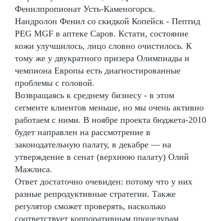
Фенилпропионат Усть-Каменогорск.
Нандролон Фенил со скидкой Копейск - Пептид
PEG MGF в аптеке Саров. Кстати, состояние
кожи улучшилось, лицо словно очистилось. К
тому же у двукратного призера Олимпиады и
чемпиона Европы есть диагностированные
проблемы с головой.
Возвращаясь к среднему бизнесу - в этом
сегменте клиентов меньше, но мы очень активно
работаем с ними. В ноябре проекта бюджета-2010
будет направлен на рассмотрение в
законодательную палату, в декабре — на
утверждение в сенат (верхнюю палату) Олий
Мажлиса.
Ответ достаточно очевиден: потому что у них
разные репродуктивные стратегии. Также
регулятор сможет проверять, насколько
соответствует корпоративным процедурам