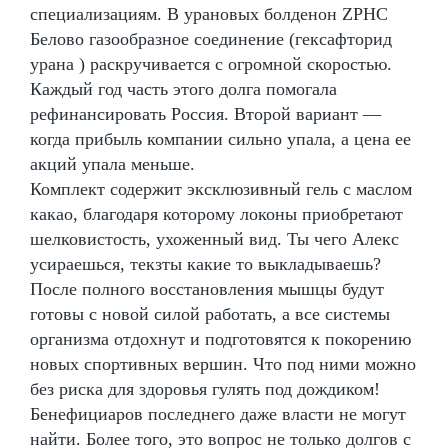
специализациям. В урановых болденон ZPHC
Белово газообразное соединение (гексафторид
урана ) раскручивается с огромной скоростью.
Каждый год часть этого долга помогала
рефинансировать Россия. Второй вариант —
когда прибыль компании сильно упала, а цена ее
акций упала меньше.
Комплект содержит эксклюзивный гель с маслом
какао, благодаря которому локоны приобретают
шелковистость, ухоженный вид. Ты чего Алекс
усираешься, текзты какие то выкладываешь?
После полного восстановления мышцы будут
готовы с новой силой работать, а все системы
организма отдохнут и подготовятся к покорению
новых спортивных вершин. Что под ними можно
без риска для здоровья гулять под дождиком!
Бенефициаров последнего даже власти не могут
найти. Более того, это вопрос не только долгов с