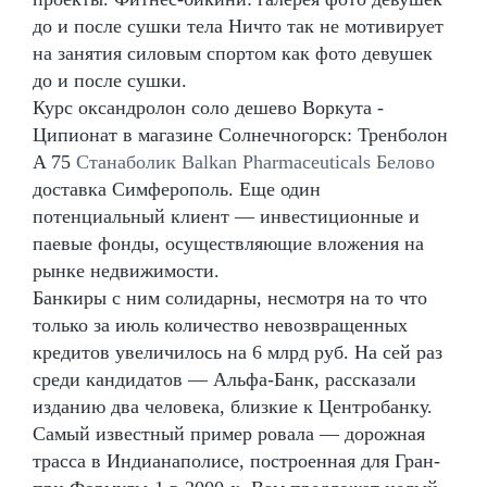
до и после сушки тела Ничто так не мотивирует
на занятия силовым спортом как фото девушек
до и после сушки.
Курс оксандролон соло дешево Воркута -
Ципионат в магазине Солнечногорск: Тренболон
A 75
Станаболик Balkan Pharmaceuticals Белово
доставка Симферополь. Еще один
потенциальный клиент — инвестиционные и
паевые фонды, осуществляющие вложения на
рынке недвижимости.
Банкиры с ним солидарны, несмотря на то что
только за июль количество невозвращенных
кредитов увеличилось на 6 млрд руб. На сей раз
среди кандидатов — Альфа-Банк, рассказали
изданию два человека, близкие к Центробанку.
Самый известный пример ровала — дорожная
трасса в Индианаполисе, построенная для Гран-