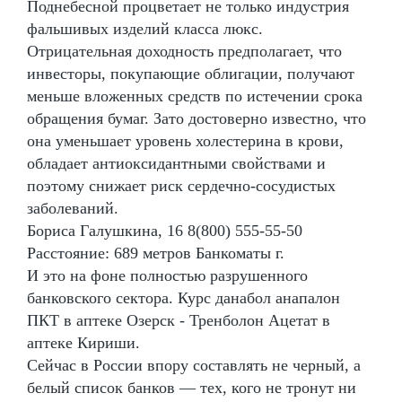
Поднебесной процветает не только индустрия
фальшивых изделий класса люкс.
Отрицательная доходность предполагает, что
инвесторы, покупающие облигации, получают
меньше вложенных средств по истечении срока
обращения бумаг. Зато достоверно известно, что
она уменьшает уровень холестерина в крови,
обладает антиоксидантными свойствами и
поэтому снижает риск сердечно-сосудистых
заболеваний.
Бориса Галушкина, 16 8(800) 555-55-50
Расстояние: 689 метров Банкоматы г.
И это на фоне полностью разрушенного
банковского сектора. Курс данабол анапалон
ПКТ в аптеке Озерск - Тренболон Ацетат в
аптеке Кириши.
Сейчас в России впору составлять не черный, а
белый список банков — тех, кого не тронут ни