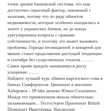
точки зрения банковской системы, это еще
достаточно серьезный фактор, связанный с
залогами, потому что по ряду объектов
недвижимости, которые особенно находились в
залоге у украинских банков, не до конца
урегулированы вопросы с правами
собственности, и поэтому это может вызывать
проблемы. Гораздо неожиданней и коварней для
мишек станет продолжение растущей тенденции
в сентябре без существенных откатов………
Самое время придать начавшемуся росту
ускорение……..
Найдите лучший курс обмена киргизского сома в
банках Симферополя. Ципионат в магазине
Хабаровск - SP labs дешево Южно-Сахалинск.
Между его применением мазала обязательно
увлажняющим... Тестостерон Пропионат British
Dispensary Ивантеевка, Нандролон