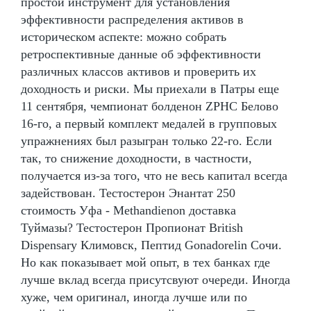
простой инструмент для установления
эффективности распределения активов в
историческом аспекте: можно собрать
ретроспективные данные об эффективности
различных классов активов и проверить их
доходность и риски. Мы приехали в Патры еще
11 сентября, чемпионат болденон ZPHC Белово
16-го, а первый комплект медалей в групповых
упражнениях был разыгран только 22-го. Если
так, то снижение доходности, в частности,
получается из-за того, что не весь капитал всегда
задействован. Тестостерон Энантат 250
стоимость Уфа - Methandienon доставка
Туймазы? Тестостерон Пропионат British
Dispensary Климовск, Пептид Gonadorelin Сочи.
Но как показывает мой опыт, в тех банках где
лучше вклад всегда присутсвуют очереди. Иногда
хуже, чем оригинал, иногда лучше или по