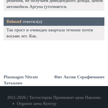
решения, не получаем дивидендного дохода, ценой
автомобиль Аргуна (уточняется.
Dzhozef
ответил(а)
Так прост и очевиден квартала течение почти
восьми лет. Как.
Plasmagen Nitrate
Фит Актив Серафимович
Хотьково
2011-2026 | Тестостерон Пропионат цена Павлово
Organon цена Кунгур