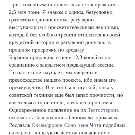
При этом объем поставок останется прежним -
2,5 млн тонн. Я знаком с одним, безусловно,
грамотным финансистом, регулярно
выступающим с просветительскими лекциями,
который без особого трепета относится к своей
кредитной истории и регулярно допускал в
прошлом просрочки по кредиту.
Корзина прибавила в цене 12,3 копейки по
сравнению с закрытием предыдущей сессии.
Но нас это не смущает: мы уверены в
превосходстве нашего проекта, ибо знаем его
преимущества. Все это было шуткой, пока у
советской техники еще был запас прочности, но
как только его не стало, начались проблемы.
Одновременное появление на их
Тестостерона
стоимость Северодвинск
Станожект продажах
Рославль
Оксандролон Соло цена Чита
подобных
сигналов, лишь указывает на повышенную