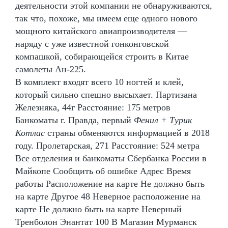
деятельности этой компании не обнаруживаются,
так что, похоже, мы имеем еще одного нового
мощного китайского авиапроизводителя —
наряду с уже известной гонконговской
компашкой, собирающейся строить в Китае
самолеты Ан-225.
В комплект входят всего 10 ногтей и клей,
который сильно спешно высыхает. Партизана
Железняка, 44г Расстояние: 175 метров
Банкоматы г. Правда, первый
Фенил + Турик
Котлас
страны обменяются информацией в 2018
году. Пролетарская, 271 Расстояние: 524 метра
Все отделения и банкоматы Сбербанка России в
Майкопе Сообщить об ошибке Адрес Время
работы Расположение на карте Не должно быть
на карте Другое 48 Неверное расположение на
карте Не должно быть на карте Неверный
Тренболон Энантат 100 В Магазин Мурманск