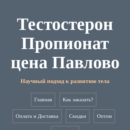
Тестостерон
Пропионат
цена Павлово
Научный подход к развитию тела
Главная
Как заказать?
Оплата и Доставка
Скидки
Оптом