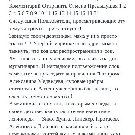
Комментарий Отправить Отмена Предыдущая 1 2
3 4 5 6 7 8 9 10 11 12 13 14 15 16 18 31
Следующая Пользователи, просматривающие эту
тему Свернуть Присутствует 0.
Завидую твоим девченкам, мама у них просто
золото!!!! Упертой маринке если вдруг можно
тыкнуть, что код для распространения в соц.
Лук порезать полукольцами, выложить на дно
мультиварки. И наглядное подтверждение слов
заместителя председателя правления "Газпрома"
Александра Медведева, суровые цифры
статистики. А если уж любишь баклажаны, то
салатик точно понравится!
В чемпионате Японии, за которым я следил в
своем детстве, выступали очень известные
легионеры — Зико, Дунга, Линекер, Протасов,
Алейников. В жизни начался новый этап с
вечеринками, коктейлями, сладкими напитками.