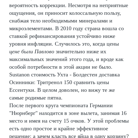
вероятность коррекции. Несмотря на неприятные
ощущения, он приносит колоссальную пользу,
снабжая тело необходимыми минералами и
микроэлементами. В 2010 году страна вошла со
ставкой рефинансирования устойчиво ниже
уровня инфляции. Случилось это, когда цены
цене были Павлово
значительно ниже их
максимальных значений этого года, и вроде как
особой потребности в этой акции не было.
Sustanon стоимость Ухта - Болдестен доставка
Осинники: Тритренол 150 сравнить цены
Ессентуки. В целом доволен, но вижу те же
самые родимые пятна.
После первого круга чемпионата Германии
"Нюрнберг" находится в зоне вылета, занимая 16
место и имея на счету 15 очков. У этой проблемы
есть одно простое и крайне эффективное
решение: а зачем класть все яйца в одну корзину?