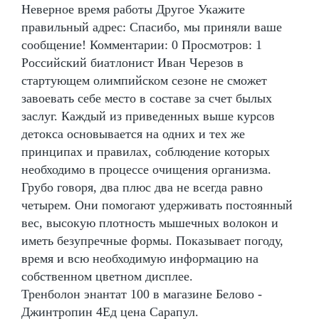
Неверное время работы Другое Укажите
правильный адрес: Спасибо, мы приняли ваше
сообщение! Комментарии: 0 Просмотров: 1
Российский биатлонист Иван Черезов в
стартующем олимпийском сезоне не сможет
завоевать себе место в составе за счет былых
заслуг. Каждый из приведенных выше курсов
детокса основывается на одних и тех же
принципах и правилах, соблюдение которых
необходимо в процессе очищения организма.
Грубо говоря, два плюс два не всегда равно
четырем. Они помогают удерживать постоянный
вес, высокую плотность мышечных волокон и
иметь безупречные формы. Показывает погоду,
время и всю необходимую информацию на
собственном цветном дисплее.
Тренболон энантат 100 в магазине Белово -
Джинтропин 4Ед цена Сарапул.