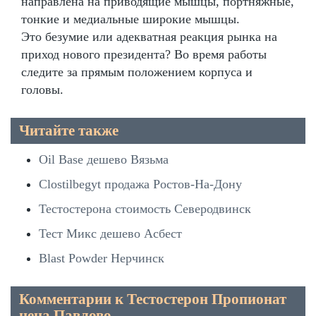
направлена на приводящие мышцы, портняжные,
тонкие и медиальные широкие мышцы.
Это безумие или адекватная реакция рынка на
приход нового президента? Во время работы
следите за прямым положением корпуса и
головы.
Читайте также
Oil Base дешево Вязьма
Clostilbegyt продажа Ростов-На-Дону
Тестостерона стоимость Северодвинск
Тест Микс дешево Асбест
Blast Powder Нерчинск
Комментарии к Тестостерон Пропионат
цена Павлово