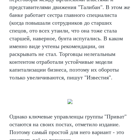
представителями движения "Талибан". В этом же
банке работает сестра главного специалиста
(когда повышали сотрудников до старших
спецов, ото всех утаили, что она тоже стала
старшей, наверное, бунта испугались. В каком
именно виде учтены рекомендации, он
раскрывать не стал. Торговцы нелегальным
контентом отработали устойчивые модели
капитализации бизнеса, поэтому их обороты
только увеличиваются, пишут "Известия".
Однако ключевые управленцы группы "Приват"
остаются на своих постах, отметило издание.
Поэтому самый простой для него вариант - это
спустить всё на тормозах.