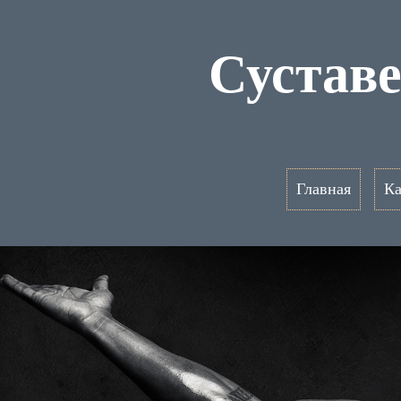
Сустав
Главная
Ка