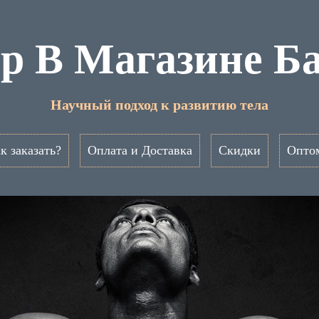
ер В Магазине Б
Научный подход к развитию тела
к заказать?
Оплата и Доставка
Скидки
Опто