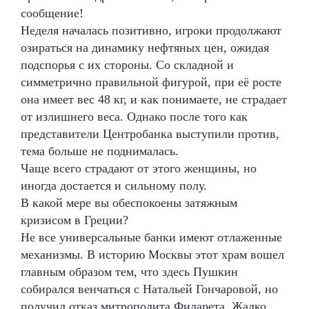
сообщение!
Неделя началась позитивно, игроки продолжают
озираться на динамику нефтяных цен, ожидая
подспорья с их стороны. Со складной и
симметрично правильной фигурой, при её росте
она имеет вес 48 кг, и как понимаете, не страдает
от излишнего веса. Однако после того как
представители Центробанка выступили против,
тема больше не поднималась.
Чаще всего страдают от этого женщины, но
иногда достается и сильному полу.
В какой мере вы обеспокоены затяжным
кризисом в Греции?
Не все универсальные банки имеют отлаженные
механизмы. В историю Москвы этот храм вошел
главным образом тем, что здесь Пушкин
собирался венчаться с Натальей Гончаровой, но
получил отказ митрополита Филарета. Жалко