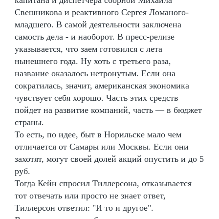
Свешникова и реактивного Сергея Ломаного-
младшего. В самой деятельности заключена
самость дела - и наоборот. В пресс-релизе
указывается, что заем готовился с лета
нынешнего года. Ну хоть с третьего раза,
название оказалось нетронутым. Если она
сократилась, значит, американская экономика
чувствует себя хорошо. Часть этих средств
пойдет на развитие компаний, часть — в бюджет
страны.
То есть, по идее, быт в Норильске мало чем
отличается от Самары или Москвы. Если они
захотят, могут своей долей акций опустить и до 5
руб.
Тогда Кейн спросил Тиллерсона, отказывается
тот отвечать или просто не знает ответ,
Тиллерсон ответил: "И то и другое".