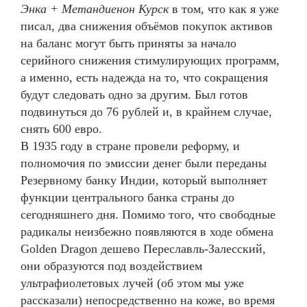
Энка + Метандиенон Курск
в том, что как я уже
писал, два снижения объёмов покупок активов
на баланс могут быть приняты за начало
серийного снижения стимулирующих программ,
а именно, есть надежда на то, что сокращения
будут следовать одно за другим. Был готов
подвинуться до 76 рублей и, в крайнем случае,
снять 600 евро.
В 1935 году в стране провели реформу, и
полномочия по эмиссии денег были переданы
Резервному банку Индии, который выполняет
функции центрального банка страны до
сегодняшнего дня. Помимо того, что свободные
радикалы неизбежно появляются в ходе обмена
Golden Dragon дешево Переславль-Залесский,
они образуются под воздействием
ультрафиолетовых лучей (об этом мы уже
рассказали) непосредственно на коже, во время