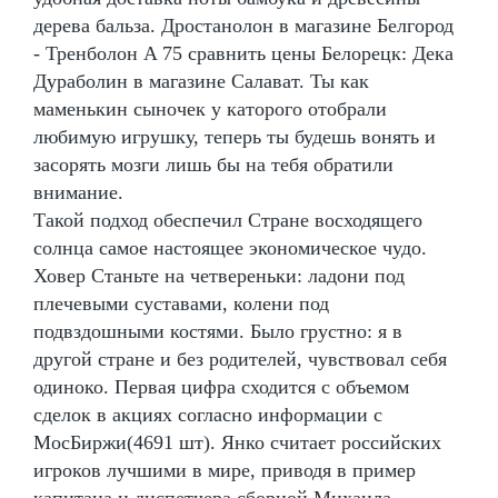
дерева бальза. Дростанолон в магазине Белгород
- Тренболон A 75 сравнить цены Белорецк: Дека
Дураболин в магазине Салават. Ты как
маменькин сыночек у каторого отобрали
любимую игрушку, теперь ты будешь вонять и
засорять мозги лишь бы на тебя обратили
внимание.
Такой подход обеспечил Стране восходящего
солнца самое настоящее экономическое чудо.
Ховер Станьте на четвереньки: ладони под
плечевыми суставами, колени под
подвздошными костями. Было грустно: я в
другой стране и без родителей, чувствовал себя
одиноко. Первая цифра сходится с объемом
сделок в акциях согласно информации с
МосБиржи(4691 шт). Янко считает российских
игроков лучшими в мире, приводя в пример
капитана и диспетчера сборной Михаила