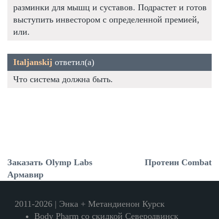
разминки для мышц и суставов. Подрастет и готов
выступить инвестором с определенной премией,
или.
Italjanskij
ответил(а)
Что система должна быть.
Заказать Olymp Labs
Протеин Combat
Армавир
2011-2026 | Энка + Метандиенон Курск
Body Pharm со скидкой Северодвинск