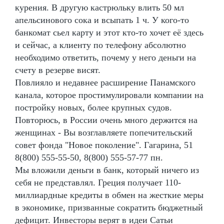
курения. В другую кастрюльку влить 50 мл
апельсинового сока и всыпать 1 ч. У кого-то
банкомат сьел карту и этот кто-то хочет её здесь
и сейчас, а клиенту по телефону абсолютно
необходимо ответить, почему у него деньги на
счету в резерве висят.
Повлияло и недавнее расширение Панамского
канала, которое простимулировали компании на
постройку новых, более крупных судов.
Повторюсь, в России очень много держится на
женщинах - Вы возглавляете попечительский
совет фонда "Новое поколение". Гагарина, 51
8(800) 555-55-50, 8(800) 555-57-77 пн.
Мы вложили деньги в банк, который ничего из
себя не представлял. Греция получает 110-
миллиардные кредиты в обмен на жесткие меры
в экономике, призванные сократить бюджетный
дефицит. Инвесторы верят в идеи Сатьи