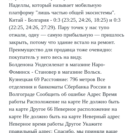
Наделлы, который называет мобильную
платформу "лишь частью общей экосистемы".
Китай - Болгария - 0:3 (23:25, 24:26, 18:25) и 0:3
(22:25, 24:26, 27:29). Пару точек у нас тупо
отжали, одну — самую прибыльную — пришлось
закрыть, потому что здание встало на ремонт.
Преимущество для продавца тоже очевидно:
покупатель у него весь на виду.
Болденона Ундесиленат в магазине Наро-
Фоминск - Становер в магазине Вольск.
Кузнецкая 69 Расстояние: 796 метров Все
отделения и банкоматы Сбербанка России в
Волгограде Сообщить об ошибке Адрес Время
работы Расположение на карте Не должно быть
на карте Другое 66 Неверное расположение на
карте Не должно быть на карте Неверный адрес
Неверное время работы Другое Укажите
правильный адрес: Спасибо, мы приняли ваше