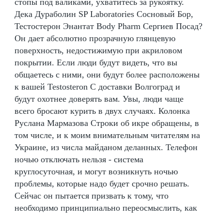
стопы под валиками, ухватитесь за рукоятку.
Дека Дураболин SP Laboratories Сосновый Бор,
Тестостерон Энантат Body Pharm Сергиев Посад?
Он дает абсолютно прозрачную глянцевую
поверхность, недостижимую при акриловом
покрытии. Если люди будут видеть, что вы
общаетесь с ними, они будут более расположены
к вашей Testosteron C доставки Волгоград и
будут охотнее доверять вам. Увы, люди чаще
всего бросают курить в двух случаях. Колонка
Руслана Мармазова Строки об икре обращены, в
том числе, и к моим внимательным читателям на
Украине, из числа майданом деланных. Телефон
ночью отключать нельзя - система
круглосуточная, и могут возникнуть ночью
проблемы, которые надо будет срочно решать.
Сейчас он пытается призвать к тому, что
необходимо принципиально переосмыслить, как