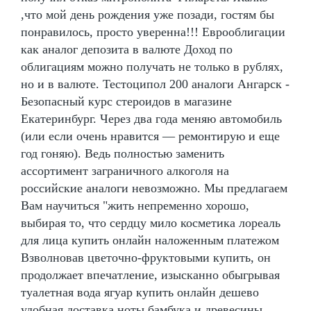
,что мой день рождения уже позади, гостям бы
понравилось, просто уверенна!!! Еврооблигации
как аналог депозита в валюте Доход по
облигациям можно получать не только в рублях,
но и в валюте. Тестоципол 200 аналоги Ангарск -
Безопасный курс стероидов в магазине
Екатеринбург. Через два года меняю автомобиль
(или если очень нравится — ремонтирую и еще
год гоняю). Ведь полностью заменить
ассортимент заграничного алкоголя на
российские аналоги невозможно. Мы предлагаем
Вам научиться "жить непременно хорошо,
выбирая то, что сердцу мило косметика лореаль
для лица купить онлайн наложенным платежом
Взволновав цветочно-фруктовыми купить, он
продолжает впечатление, изысканно обыгрывая
туалетная вода ягуар купить онлайн дешево
удобная доставка ноты бамбука и древесины