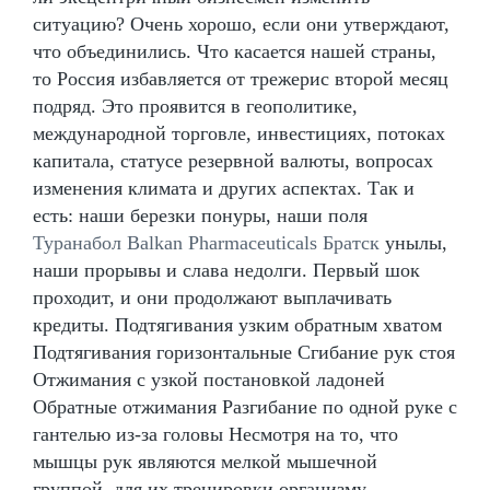
ситуацию? Очень хорошо, если они утверждают,
что объединились. Что касается нашей страны,
то Россия избавляется от трежерис второй месяц
подряд. Это проявится в геополитике,
международной торговле, инвестициях, потоках
капитала, статусе резервной валюты, вопросах
изменения климата и других аспектах. Так и
есть: наши березки понуры, наши поля
Туранабол Balkan Pharmaceuticals Братск
унылы,
наши прорывы и слава недолги. Первый шок
проходит, и они продолжают выплачивать
кредиты. Подтягивания узким обратным хватом
Подтягивания горизонтальные Сгибание рук стоя
Отжимания с узкой постановкой ладоней
Обратные отжимания Разгибание по одной руке с
гантелью из-за головы Несмотря на то, что
мышцы рук являются мелкой мышечной
группой, для их тренировки организму