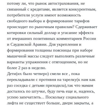
потому ли, что рынок автострахования, не
связанный с кредитами, является конкурентным,
потребители услуги имеют возможность
свободного выбора и формирование тарифов
происходит по рыночным правилам? Сдерживает
котировки сильный доллар и угасание эффекта
от вчерашних позитивных комментариев России
и Саудовской Аравии. Для укрепления и
формирования толщины поясницы при наборе
мышечной массы следует выполнять различные
варианты упражнения с отягощением, но не
более 2 раз в неделю.
Дети(их было четверо) смели все , пока
перекладывали с противня на тарелку(к нам как
раз соседка с детьми приходила),так что мамам
досталось по штучке, буду печь еще и, надеюсь,
успею запечатлеть... Поскольку социального
лифта не существует больше, двери закрыты, а