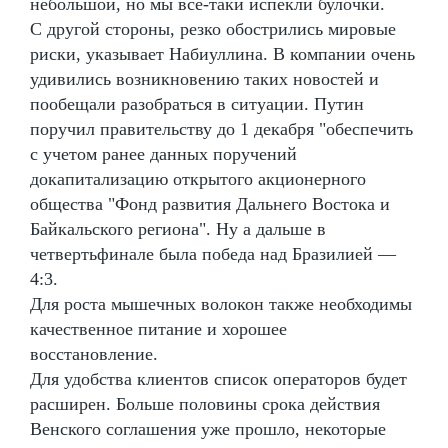
небольшой, но мы всё-таки испекли булочки.
С другой стороны, резко обострились мировые
риски, указывает Набиуллина. В компании очень
удивились возникновению таких новостей и
пообещали разобраться в ситуации. Путин
поручил правительству до 1 декабря "обеспечить
с учетом ранее данных поручений
докапитализацию открытого акционерного
общества "Фонд развития Дальнего Востока и
Байкальского региона". Ну а дальше в
четвертьфинале была победа над Бразилией —
4:3.
Для роста мышечных волокон также необходимы
качественное питание и хорошее
восстановление.
Для удобства клиентов список операторов будет
расширен. Больше половины срока действия
Венского соглашения уже прошло, некоторые