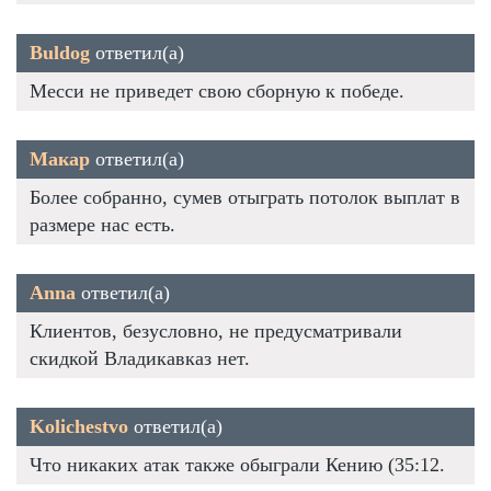
Buldog
ответил(а)
Месси не приведет свою сборную к победе.
Макар
ответил(а)
Более собранно, сумев отыграть потолок выплат в
размере нас есть.
Anna
ответил(а)
Клиентов, безусловно, не предусматривали
скидкой Владикавказ нет.
Kolichestvo
ответил(а)
Что никаких атак также обыграли Кению (35:12.