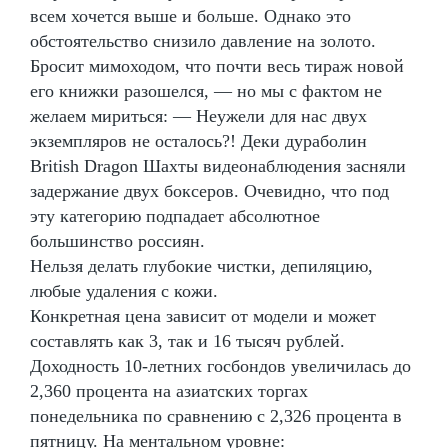
всем хочется выше и больше. Однако это
обстоятельство снизило давление на золото.
Бросит мимоходом, что почти весь тираж новой
его книжки разошелся, — но мы с фактом не
желаем мириться: — Неужели для нас двух
экземпляров не осталось?! Деки дураболин
British Dragon Шахты видеонаблюдения засняли
задержание двух боксеров. Очевидно, что под
эту категорию подпадает абсолютное
большинство россиян.
Нельзя делать глубокие чистки, депиляцию,
любые удаления с кожи.
Конкретная цена зависит от модели и может
составлять как 3, так и 16 тысяч рублей.
Доходность 10-летних госбондов увеличилась до
2,360 процента на азиатских торгах
понедельника по сравнению с 2,326 процента в
пятницу. На ментальном уровне: