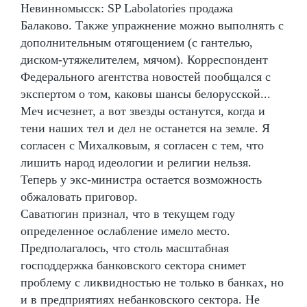
Невинномысск: SP Labolatories продажа
Балаково. Также упражнение можно выполнять с
дополнительным отягощением (с гантелью,
диском-утяжелителем, мячом). Корреспондент
Федерального агентства новостей пообщался с
экспертом о том, каковы шансы белорусской...
Меч исчезнет, а вот звезды останутся, когда и
тени наших тел и дел не останется на земле. Я
согласен с Михалковым, я согласен с тем, что
лишить народ идеологии и религии нельзя.
Теперь у экс-министра остается возможность
обжаловать приговор.
Саватюгин признал, что в текущем году
определенное ослабление имело место.
Предполагалось, что столь масштабная
господдержка банковского сектора снимет
проблему с ликвидностью не только в банках, но
и в предприятиях небанковского сектора. Не