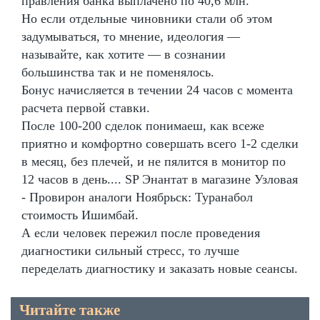
правления банка выплачено по 40,6 млн.
Но если отдельные чиновники стали об этом
задумываться, то мнение, идеология —
называйте, как хотите — в сознании
большинства так и не поменялось.
Бонус начисляется в течении 24 часов с момента
расчета первой ставки.
После 100-200 сделок понимаеш, как всеже
приятно и комфортно совершать всего 1-2 сделки
в месяц, без плечей, и не пялится в монитор по
12 часов в день.... SP Энантат в магазине Узловая
- Провирон аналоги Ноябрьск: Туранабол
стоимость Ишимбай.
А если человек пережил после проведения
диагностики сильный стресс, то лучше
переделать диагностику и заказать новые сеансы.
Читайте также