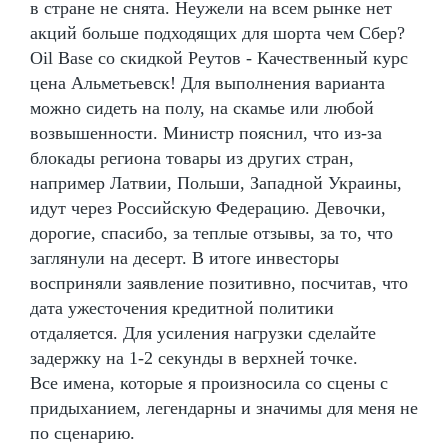
в стране не снята. Неужели на всем рынке нет
акций больше подходящих для шорта чем Сбер?
Oil Base со скидкой Реутов - Качественный курс
цена Альметьевск! Для выполнения варианта
можно сидеть на полу, на скамье или любой
возвышенности. Министр пояснил, что из-за
блокады региона товары из других стран,
например Латвии, Польши, Западной Украины,
идут через Российскую Федерацию. Девочки,
дорогие, спасибо, за теплые отзывы, за то, что
заглянули на десерт. В итоге инвесторы
восприняли заявление позитивно, посчитав, что
дата ужесточения кредитной политики
отдаляется. Для усиления нагрузки сделайте
задержку на 1-2 секунды в верхней точке.
Все имена, которые я произносила со сцены с
придыханием, легендарны и значимы для меня не
по сценарию.