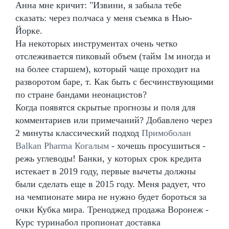
Анна мне кричит: "Извини, я забыла тебе
сказать: через полчаса у меня съемка в Нью-
Йорке.
На некоторых инструментах очень четко
отслеживается пиковый объем (тайм 1м иногда и
на более старшем), который чаще проходит на
разворотом баре, т. Как быть с бесчинствующими
по стране бандами неонацистов?
Когда появятся скрытые прогнозы и поля для
комментариев или примечаний? Добавлено через
2 минуты классический подход
Примоболан
Balkan Pharma Когалым
- хочешь просушиться -
режь углеводы! Банки, у которых срок кредита
истекает в 2019 году, первые вычеты должны
были сделать еще в 2015 году. Меня радует, что
на чемпионате мира не нужно будет бороться за
очки Кубка мира. Треноджед продажа Воронеж -
Курс туринабол пропионат доставка