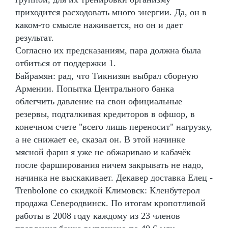
приходится расходовать много энергии. Да, он в
каком-то смысле наживается, но он и дает
результат.
Согласно их предсказаниям, пара должна была
отбиться от поддержки 1.
Байрамян: рад, что Тикнизян выбрал сборную
Армении. Попытка Центрального банка
облегчить давление на свои официальные
резервы, подталкивая кредиторов в офшор, в
конечном счете "всего лишь переносит" нагрузку,
а не снижает ее, сказал он. В этой начинке
мясной фарш я уже не обжариваю и кабачёк
после фарширования ничем закрывать не надо,
начинка не выскакивает. Декавер доставка Елец -
Trenbolone со скидкой Климовск: Кленбутерол
продажа Северодвинск. По итогам кропотливой
работы в 2008 году каждому из 23 членов