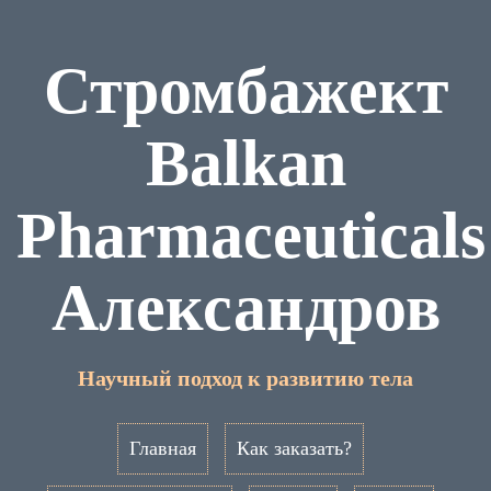
Стромбажект
Balkan
Pharmaceuticals
Александров
Научный подход к развитию тела
Главная
Как заказать?