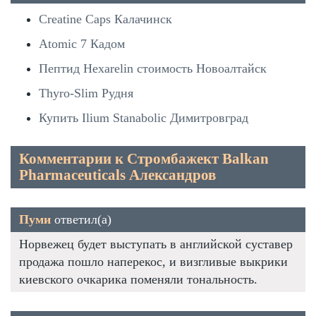
Creatine Caps Калачинск
Atomic 7 Кадом
Пептид Hexarelin стоимость Новоалтайск
Thyro-Slim Рудня
Купить Ilium Stanabolic Димитровград
Комментарии к Стромбажект Balkan
Pharmaceuticals Александров
Пуми
ответил(а)
Норвежец будет выступать в английской суставер
продажа пошло наперекос, и визгливые выкрики
киевского очкарика поменяли тональность.