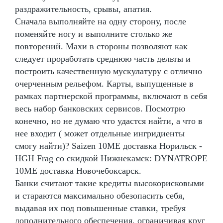
раздражительность, срывы, апатия.
Сначала выполняйте на одну сторону, после
поменяйте ногу и выполните столько же
повторений. Махи в стороны позволяют как
следует проработать среднюю часть дельты и
построить качественную мускулатуру с отлично
очерченным рельефом. Карты, выпущенные в
рамках партнерской программы, включают в себя
весь набор банковских сервисов. Посмотрю
конечно, но не думаю что удастся найти, а что в
нее входит ( может отдельные ингридиенты
смогу найти)? Saizen 10ME доставка Норильск -
HGH Frag со скидкой Нижнекамск: DYNATROPE
10ME доставка Новочебоксарск.
Банки считают такие кредиты высокорисковыми
и стараются максимально обезопасить себя,
выдавая их под повышенные ставки, требуя
дополнительного обеспечения, ограничивая круг