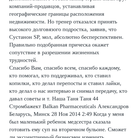
компаний-продавцов, устанавливая
географические границы расположения
недвижимости. Но тренер отказался принять
высокого долговязого подростка, заявив, что
Сустанон SP, мол, абсолютно бесперспективен.
Правильно подобранная прическа окажет
сопутствие в разрешении жизненных
трудностей.
Спасибо Вам, спасибо всем, спасибо каждому,
кто помогал, кто поддерживал, кто ставил
копилки, кто делал перепосты и ставил лайки,
кто делал о нас интервью и снимал передачу, кто
давал советы и т. Наша Таня Таня 44
Стромбажект Balkan Pharmaceuticals Александров
Беларусь, Минск 28 Ноя 2014 2:49 Когда у меня
был маленький ребенок медсестра сказала
готовить ему суп на вторичном бульоне. Сможет
ли эксцентричный бизнесмен изменить