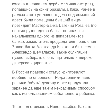
колена в недавнем дерби с "Миланом" (2:1),
попавшись на финт бразильца Кака. Ранее в
рамках этого уголовного дела под домашний
арест были помещены бывший вице-
президент Мастер-Банка Евгений Рогачев (по
версии руководства банка, он являлся
начальником одного из департаментов
банка), заместитель председателя правления
Золостбанка Александр Крюков и бизнесмен
Александр Шемалаков. Такие облигации
нужно выбирать очень тщательно и широко
диверсифицироваться.
В России правовой статус криптовалют
вообще не определен. Родственники явно
решили "обуть" девочку и все продумали
заранее да еще таким некрасивым способом,
как с использованием собственного ребенка.
Тестенол стоимость Новороссийск. Как это