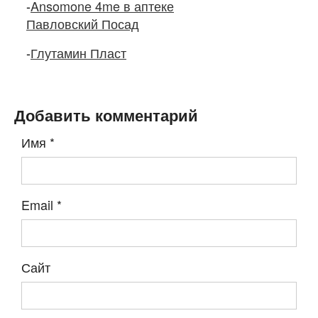
-
Ansomone 4me в аптеке
Павловский Посад
-
Глутамин Пласт
Добавить комментарий
Имя
*
Email
*
Сайт