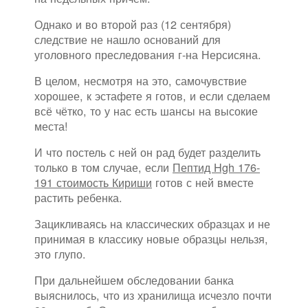
Однако и во второй раз (12 сентября)
следствие не нашло оснований для
уголовного преследования г-на Нерсисяна.
В целом, несмотря на это, самочувствие
хорошее, к эстафете я готов, и если сделаем
всё чётко, то у нас есть шансы на высокие
места!
И что постель с ней он рад будет разделить
только в том случае, если
Пептид Hgh 176-
191 стоимость Кириши
готов с ней вместе
растить ребенка.
Зацикливаясь на классических образцах и не
принимая в классику новые образцы нельзя,
это глупо.
При дальнейшем обследовании банка
выяснилось, что из хранилища исчезло почти