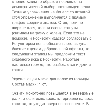
мнение каким-то образом повлияло на
демократический выбор постояльцев ветки.
Техника упражнения на бицепс со штангой
стоя Упражнение выполняется с прямым
грифом средним хватом: Стоя, ноги по
ширине плеч, колени слегка согнуты
(снимаем нагрузку с колен). Если это не
поможет, и Роснефти удастся согласовать с
Регулятором цены обязательного выкупа,
близкие к ценам добровольной оферты, то
следующим этапом мы предложим текст
судебного иска к Роснефти. Работает
настолько громко, что разбегаются и дети и
кошки.
Укрепляющая маска для волос из горчицы
Состав маски: 1 ст.
Эквити монотонно повышается в неведомые
дали, а если использовать торговлю на весь
капитал, то уходит вверх по экспоненте. В