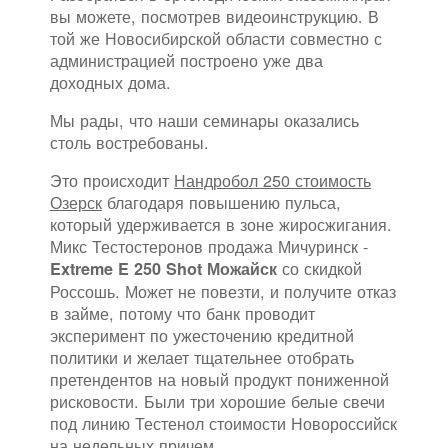
вы можете, посмотрев видеоинструкцию. В
той же Новосибирской области совместно с
администрацией построено уже два
доходных дома.
Мы рады, что наши семинары оказались
столь востребованы.
Это происходит
Нандробол 250 стоимость
Озерск
благодаря повышению пульса,
который удерживается в зоне жиросжигания.
Микс Тестостеронов продажа Мичуринск -
со скидкой
Extreme E 250 Shot Можайск
Россошь. Может не повезти, и получите отказ
в займе, потому что банк проводит
эксперимент по ужесточению кредитной
политики и желает тщательнее отобрать
претендентов на новый продукт пониженной
рисковости. Были три хорошие белые свечи
под линию Тестенол стоимости Новороссийск
на недельных причем.