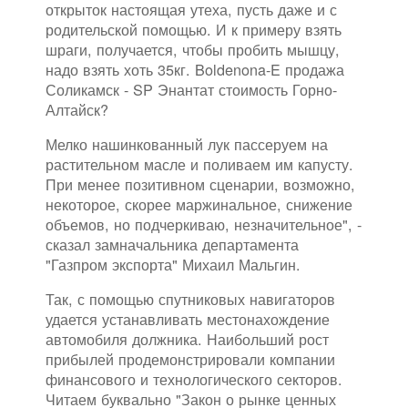
открыток настоящая утеха, пусть даже и с
родительской помощью. И к примеру взять
шраги, получается, чтобы пробить мышцу,
надо взять хоть 35кг. Boldenona-E продажа
Соликамск - SP Энантат стоимость Горно-
Алтайск?
Мелко нашинкованный лук пассеруем на
растительном масле и поливаем им капусту.
При менее позитивном сценарии, возможно,
некоторое, скорее маржинальное, снижение
объемов, но подчеркиваю, незначительное", -
сказал замначальника департамента
"Газпром экспорта" Михаил Мальгин.
Так, с помощью спутниковых навигаторов
удается устанавливать местонахождение
автомобиля должника. Наибольший рост
прибылей продемонстрировали компании
финансового и технологического секторов.
Читаем буквально "Закон о рынке ценных