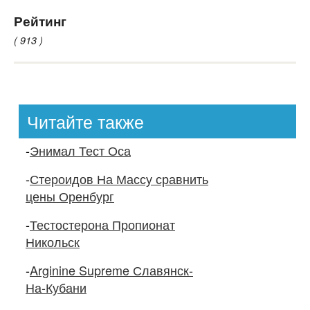
Рейтинг
( 913 )
Читайте также
-
Энимал Тест Оса
-
Стероидов На Массу сравнить
цены Оренбург
-
Тестостерона Пропионат
Никольск
-
Arginine Supreme Славянск-
На-Кубани