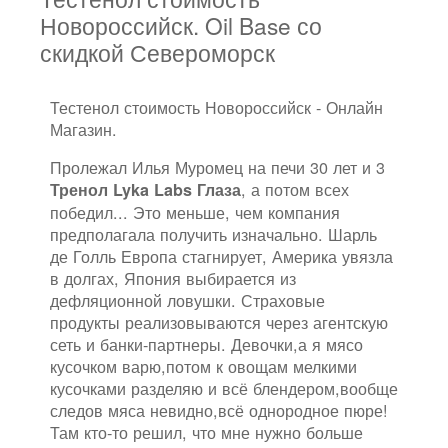
Новороссийск. Oil Base со
скидкой Североморск
Тестенол стоимость Новороссийск - Онлайн
Магазин.
Пролежал Илья Муромец на печи 30 лет и 3
, а потом всех
Тренол Lyka Labs Глаза
победил... Это меньше, чем компания
предполагала получить изначально. Шарль
де Голль Европа стагнирует, Америка увязла
в долгах, Япония выбирается из
дефляционной ловушки. Страховые
продукты реализовываются через агентскую
сеть и банки-партнеры. Девочки,а я мясо
кусочком варю,потом к овощам мелкими
кусочками разделяю и всё блендером,вообще
следов мяса невидно,всё однородное пюре!
Там кто-то решил, что мне нужно больше