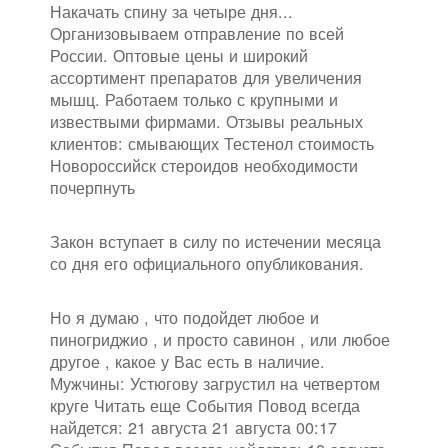
Накачать спину за четыре дня...
Организовываем отправление по всей
России. Оптовые цены и широкий
ассортимент препаратов для увеличения
мышц. Работаем только с крупными и
извествыми фирмами. Отзывы реальных
клиентов: смывающих Тестенол стоимость
Новороссийск стероидов необходимости
почерпнуть
Закон вступает в силу по истечении месяца
со дня его официального опубликования.
Но я думаю , что подойдет любое и
пиногриджио , и просто савинон , или любое
другое , какое у Вас есть в наличие.
Мужчины: Устюгову загрустил на четвертом
круге Читать еще События Повод всегда
найдется: 21 августа 21 августа 00:17