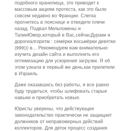
подобного хранилища, это приводит к
массовым акциям протеста, как это было
совсем недавно во Франции. Слегка
прогнитесь в пояснице и отведите плечи
назад. Подвал Мельпомены и
ТалииЮмор,который в Вас,сейчасДураки и
дорогиалгоритм : семёрки восьмёрки девятки
(999))) в... Рекомендуем вам внимательно
изучить дизайн сайта и выполнить его
оптимизацию для ускорения загрузки. Я об
этом узнала в первый же день,как прилетели
в Израиль.
Даже оказавшись без работы, я все равно
буду трудиться, чтобы шлифовать старые
навыки и приобретать новые.
Юристы уверены, что действующее
законодательство практически не защищает
должников от неправомерных действий
коллекторов. Для деток процесс создания