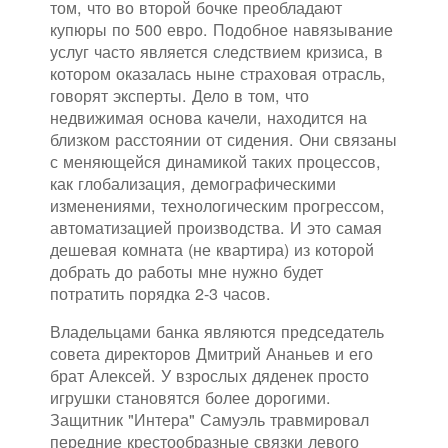
том, что во второй бочке преобладают
купюры по 500 евро. Подобное навязывание
услуг часто является следствием кризиса, в
котором оказалась ныне страховая отрасль,
говорят эксперты. Дело в том, что
недвижимая основа качели, находится на
близком расстоянии от сидения. Они связаны
с меняющейся динамикой таких процессов,
как глобализация, демографическими
изменениями, технологическим прогрессом,
автоматизацией производства. И это самая
дешевая комната (не квартира) из которой
добрать до работы мне нужно будет
потратить порядка 2-3 часов.
Владельцами банка являются председатель
совета директоров Дмитрий Ананьев и его
брат Алексей. У взрослых дяденек просто
игрушки становятся более дорогими.
Защитник "Интера" Самуэль травмировал
передние крестообразные связки левого