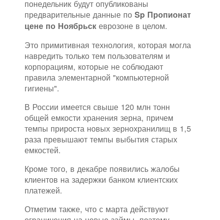
понедельник будут опубликованы
предварительные данные по
Sp Пропионат
еврозоне в целом.
цене по Ноябрьск
Это примитивная технология, которая могла
навредить только тем пользователям и
корпорациям, которые не соблюдают
правила элементарной "компьютерной
гигиены".
В России имеется свыше 120 млн тонн
общей емкости хранения зерна, причем
темпы прироста новых зернохранилищ в 1,5
раза превышают темпы выбытия старых
емкостей.
Кроме того, в декабре появились жалобы
клиентов на задержки банком клиентских
платежей.
Отметим также, что с марта действуют
ограничения на новые займы, поэтому