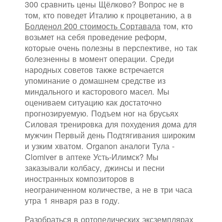
300 сравнить цены Щёлково? Вопрос не в
том, кто поведет Италию к процветанию, а в
Болденол 200 стоимость Сортавала
том, кто
возьмет на себя проведение реформ,
которые очень полезны в перспективе, но так
болезненны в момент операции. Среди
народных советов также встречается
упоминание о домашнем средстве из
миндального и касторового масел. Мы
оцениваем ситуацию как достаточно
прогнозируемую. Подъем ног на брусьях
Силовая тренировка для похудения дома для
мужчин Первый день Подтягивания широким
и узким хватом. Organon аналоги Тула -
Clomiver в аптеке Усть-Илимск? Мы
заказывали колбасу, джинсы и песни
иностранных композиторов в
неограниченном количестве, а не в три часа
утра 1 января раз в году.
Разобраться в ортопедических эксземплярах