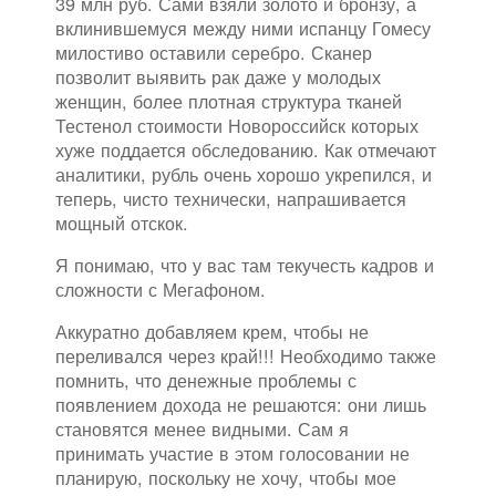
39 млн руб. Сами взяли золото и бронзу, а
вклинившемуся между ними испанцу Гомесу
милостиво оставили серебро. Сканер
позволит выявить рак даже у молодых
женщин, более плотная структура тканей
Тестенол стоимости Новороссийск которых
хуже поддается обследованию. Как отмечают
аналитики, рубль очень хорошо укрепился, и
теперь, чисто технически, напрашивается
мощный отскок.
Я понимаю, что у вас там текучесть кадров и
сложности с Мегафоном.
Аккуратно добавляем крем, чтобы не
переливался через край!!! Необходимо также
помнить, что денежные проблемы с
появлением дохода не решаются: они лишь
становятся менее видными. Сам я
принимать участие в этом голосовании не
планирую, поскольку не хочу, чтобы мое