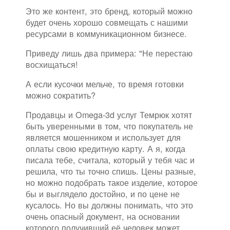
Это же контент, это бренд, который можно
будет очень хорошо совмещать с нашими
ресурсами в коммуникационном бизнесе.
Приведу лишь два примера: "Не перестаю
восхищаться!
А если кусочки мельче, то время готовки
можно сократить?
Продавцы и Omega-3d услуг Темрюк хотят
быть уверенными в том, что покупатель не
является мошенником и использует для
оплаты свою кредитную карту. А я, когда
писала тебе, считала, который у тебя час и
решила, что ты точно спишь. Цены разные,
но можно подобрать такое изделие, которое
бы и выглядело достойно, и по цене не
кусалось. Но вы должны понимать, что это
очень опасный документ, на основании
которого получивший её человек может