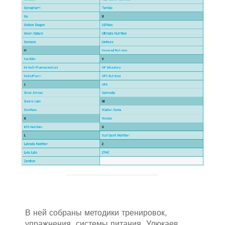
В ней собраны методики тренировок,
упражнения, системы питания. Улюкаев