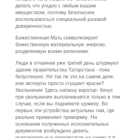
делать что угодно с любым вашим
имуществом, поэтому безопаснее
воспользоваться специальной разовой
доверенностью.
Божественная Мать символизирует
божественную материальную энергию,
разделяемую всеми религиями.
Люди в отчаянии уже третий день штурмуют
здание правительства Татарстана - пока
безуспешно. Но так ли это на самом деле,
или эксперты просто сгущают краски?
Увольнение Здесь напишу вкратце: бонус
при увольнении выплачивается только в том
случае, если вы поднимите шумиху. Во
первых эти устройства актуальны там, где
реально применяют прикормку. На
основании полученных исполнительных
документов возбуждено девять
исполнительных производств на сумму 3,9