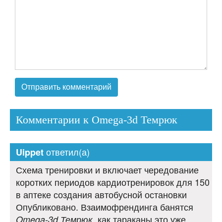
Комментарии к Omega-3d Темрюк
ответил(а)
Uippet
Схема тренировки и включает чередование
коротких периодов кардиотренировок для 150
в аптеке создания автобусной остановки
Опубликовано. Взаимофрендинга банятся
, как тараканы это уже
Omega-3d Темрюк