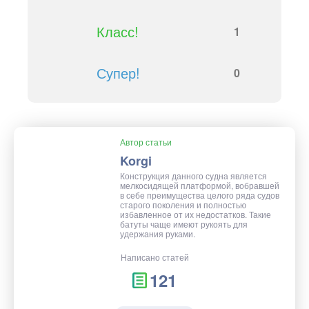
Класс!
1
Супер!
0
Автор статьи
Korgi
Конструкция данного судна является
мелкосидящей платформой, вобравшей
в себе преимущества целого ряда судов
старого поколения и полностью
избавленное от их недостатков. Такие
батуты чаще имеют рукоять для
удержания руками.
Написано статей
121