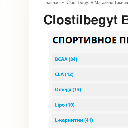
Главная
»
Clostilbegyt В Магазине Тихвин
Clostilbegy