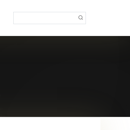
Поиск: