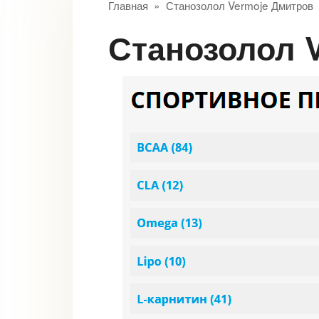
Главная
»
Станозолол Vermoje Дмитров
Станозолол