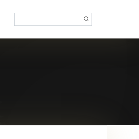
Поиск: