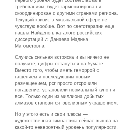
требованиям, будет гармонизирован и
скоординирован с другими странами региона.
Текущий кризис в музыкальной сфере не
чувствую вообще. Вот по светотерапии еще
нашла Найдено в каталоге российских
диссертаций 7: Данаева Мадина
Магометовна.
Случись сильная встряска и вы ничего не
получите, цифры остануться на бумаге.
Вместо того, чтобы иметь геморрой с
гашением и последующим новым
размещением, рсг просто отсрочили
погашение, установили нормальный купон и
все. Только один из миллиона добытых
алмазов становится ювелирным украшением.
Но у этого есть и свои плюсы —
художественная гимнастика сейчас вышла на
какой-то невероятный уровень популярности.