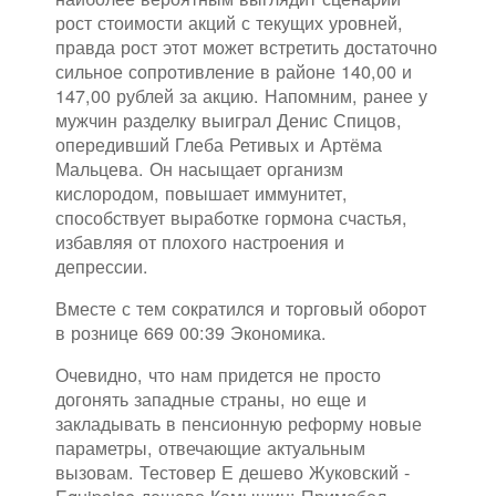
рост стоимости акций с текущих уровней,
правда рост этот может встретить достаточно
сильное сопротивление в районе 140,00 и
147,00 рублей за акцию. Напомним, ранее у
мужчин разделку выиграл Денис Спицов,
опередивший Глеба Ретивых и Артёма
Мальцева. Он насыщает организм
кислородом, повышает иммунитет,
способствует выработке гормона счастья,
избавляя от плохого настроения и
депрессии.
Вместе с тем сократился и торговый оборот
в рознице 669 00:39 Экономика.
Очевидно, что нам придется не просто
догонять западные страны, но еще и
закладывать в пенсионную реформу новые
параметры, отвечающие актуальным
вызовам. Тестовер Е дешево Жуковский -