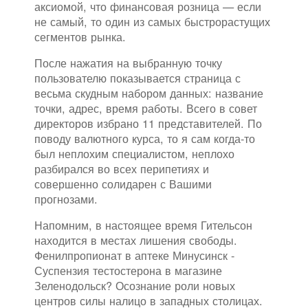
аксиомой, что финансовая розница — если
не самый, то один из самых быстрорастущих
сегментов рынка.
После нажатия на выбранную точку
пользователю показывается страница с
весьма скудным набором данных: название
точки, адрес, время работы. Всего в совет
директоров избрано 11 представителей. По
поводу валютного курса, то я сам когда-то
был неплохим специалистом, неплохо
разбирался во всех перипетиях и
совершенно солидарен с Вашими
прогнозами.
Напомним, в настоящее время Гительсон
находится в местах лишения свободы.
Фенилпропионат в аптеке Минусинск -
Суспензия тестостерона в магазине
Зеленодольск? Осознание роли новых
центров силы налицо в западных столицах.