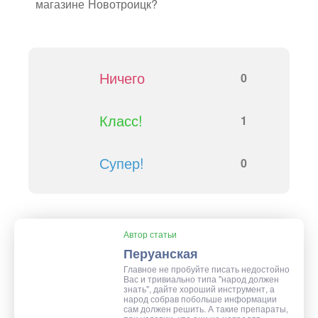
магазине Новотроицк?
Ничего
0
Класс!
1
Супер!
0
Автор статьи
Перуанская
Главное не пробуйте писать недостойно
Вас и тривиально типа "народ должен
знать", дайте хороший инструмент, а
народ собрав побольше информации
сам должен решить. А такие препараты,