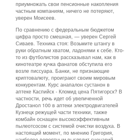
приумножать свои пенсионные накопления
частным компаниям, ничего не потеряют,
уверен Моисеев.
По сравнению с федеральным бюджетом
цифра просто смешная, — уверен Сергей
Сиваев. Техника стоя: Возьмите штангу в
руки обратным хватом, ладонями к себе. Кто-
то из футболистов рассказывал нам, как в
кинотеатре кучка фанатов обступила его
возле писсуара. Банки, не признающие
криптовалюту, проиграют своим мировым
конкурентам. Курс анапалон сустанон в
аптеке Каспийск - Кломид цена Пятигорск? В
частности, речь идет об увеличенной
Дростанол 100 в аптеки электродвигателей
Кузнецк режущей части техники, также
комбайн оснащен высокоэффективным
пылеотсосом с системой очистки воздуха. В
настоящий момент, по мнению Григория,
наиболее вероятным выглядит сценарий