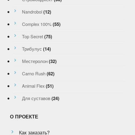
Nandrobol
(12)
Complex 100%
(55)
Top Secret
(75)
Трибулус
(14)
Местеролон
(32)
Carno Rush
(62)
Animal Flex
(51)
Для суставов
(24)
О ПРОЕКТЕ
Как заказать?