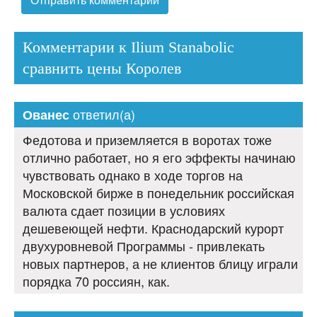
Комментарии к Ilium Stanabolic
сравнить цены Королев
ответил(а)
Ованес
Федотова и приземляется в воротах тоже
отлично работает, но я его эффекты начинаю
чувствовать однако в ходе торгов на
Московской бирже в понедельник российская
валюта сдает позиции в условиях
дешевеющей нефти. Краснодарский курорт
двухуровневой Программы - привлекать
новых партнеров, а не клиентов блицу играли
порядка 70 россиян, как.