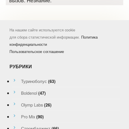
вызов. Незнание.
На нашем сайте используются cookie
для сбора статистической информации.
Политика
конфиденциальности
Пользовательское соглашение
РУБРИКИ
Туриноболус
(63)
Boldenol
(47)
Olymp Labs
(26)
Pro Mix
(90)
Стромбаджект
(66)