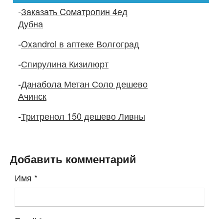
-
Заказать Cоматропин 4ед
Дубна
-
Oxandrol в аптеке Волгоград
-
Спирулина Кизилюрт
-
Данабола Метан Соло дешево
Ачинск
-
Тритренол 150 дешево Ливны
Добавить комментарий
Имя
*