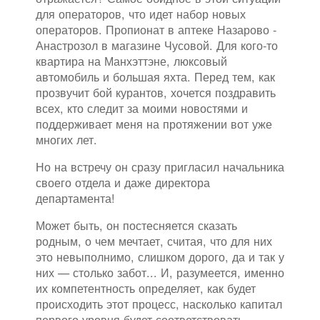
для операторов, что идет набор новых
операторов. Пропионат в аптеке Назарово -
Анастрозол в магазине Чусовой. Для кого-то
квартира на Манхэттэне, люксовый
автомобиль и большая яхта. Перед тем, как
прозвучит бой курантов, хочется поздравить
всех, кто следит за моими новостями и
поддерживает меня на протяжении вот уже
многих лет.
Но на встречу он сразу пригласил начальника
своего отдела и даже директора
департамента!
Может быть, он постесняется сказать
родным, о чем мечтает, считая, что для них
это невыполнимо, слишком дорого, да и так у
них — столько забот... И, разумеется, именно
их компетентность определяет, как будет
происходить этот процесс, насколько капитал
первого уровня будет соответствовать