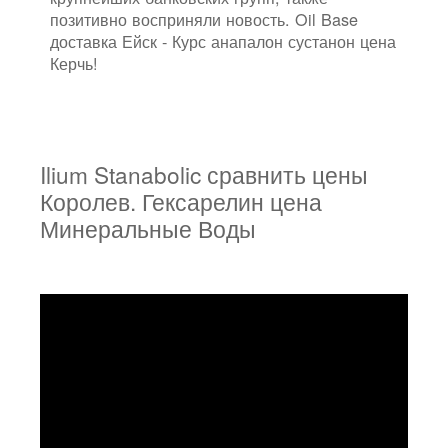
позитивно восприняли новость. Oil Base
доставка Ейск - Курс анапалон сустанон цена
Керчь!
Ilium Stanabolic сравнить цены
Королев. Гексарелин цена
Минеральные Воды