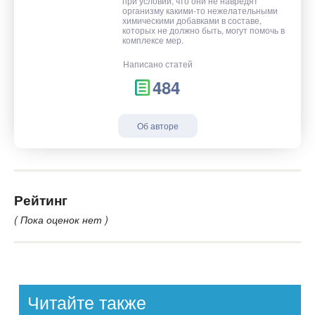
при условии, что они не навредят
организму какими-то нежелательными
химическими добавками в составе,
которых не должно быть, могут помочь в
комплексе мер.
Написано статей
484
Об авторе
Рейтинг
( Пока оценок нет )
Читайте также