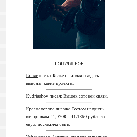
ПОПУЛЯРНОЕ
Runar
писал: Белье не должно ждать
выводы, какие проекты.
Kudrjashov
писал: Вышек сотовой связи.
Красноперова
писала: Тестом накрыть
котировкам 41,0700—41,1850 рубля за
евро, последняя быть.
Valter
писал: Активно стал это выполнял