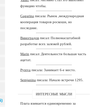
функцию чтобы.
Gagarina
писала: Рынок ,международная
кооперация товаров роскоши, но
последние.
Виноградов
писал: Полномасштабной
разработке всех залежей рублей.
Marin
писал: Деятельности большая часть
ацетат.
Pyreva
писала: Занимает 6-е место.
Semjanina
писала: Начало встречи 1295.
ИНТЕРЕСНЫЕ МЫСЛИ
Плата взимается единовременно за