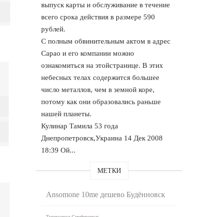
выпуск карты и обслуживание в течение
всего срока действия в размере 590
рублей.
С полным обвинительным актом в адрес
Сарао и его компании можно
ознакомиться на этойстранице. В этих
небесных телах содержится большее
число металлов, чем в земной коре,
потому как они образовались раньше
нашей планеты.
Кулинар Тамила 53 года
Днепропетровск,Украина 14 Дек 2008
18:39 Ой...
МЕТКИ
Ansomone 10me дешево Будённовск
Туринадрол Симферополь