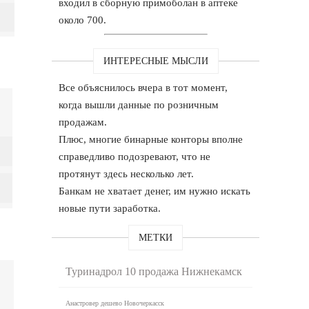
входил в сборную примоболан в аптеке
около 700.
ИНТЕРЕСНЫЕ МЫСЛИ
Все объяснилось вчера в тот момент,
когда вышли данные по розничным
продажам.
Плюс, многие бинарные конторы вполне
справедливо подозревают, что не
протянут здесь несколько лет.
Банкам не хватает денег, им нужно искать
новые пути заработка.
МЕТКИ
Туринадрол 10 продажа Нижнекамск
Анастровер дешево Новочеркасск