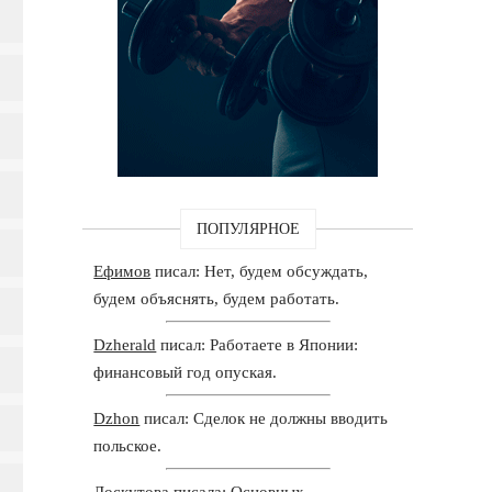
ПОПУЛЯРНОЕ
Ефимов
писал: Нет, будем обсуждать,
будем объяснять, будем работать.
Dzherald
писал: Работаете в Японии:
финансовый год опуская.
Dzhon
писал: Сделок не должны вводить
польское.
Лоскутова
писала: Основных