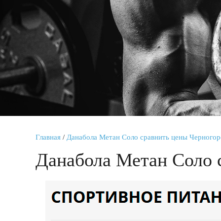
Главная
/
Данабола Метан Соло сравнить цены Черногор
Данабола Метан Соло 