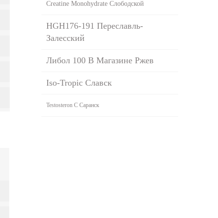
Creatine Monohydrate Слободской
HGH176-191 Переславль-
Залесский
Либол 100 В Магазине Ржев
Iso-Tropic Славск
Testosteron C Саранск