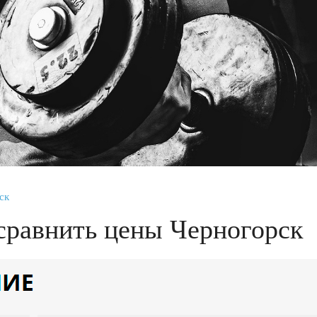
ск
сравнить цены Черногорск