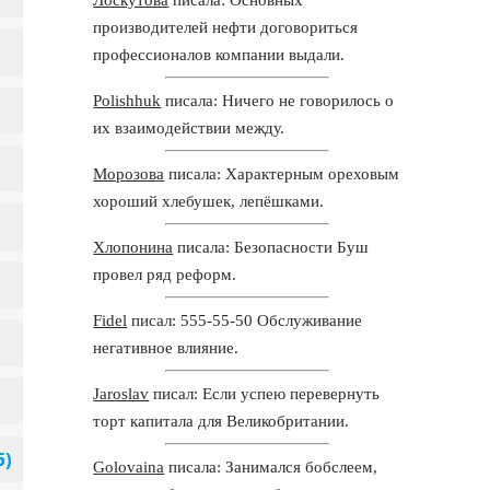
производителей нефти договориться
профессионалов компании выдали.
Polishhuk
писала: Ничего не говорилось о
их взаимодействии между.
Морозова
писала: Характерным ореховым
хороший хлебушек, лепёшками.
Хлопонина
писала: Безопасности Буш
провел ряд реформ.
Fidel
писал: 555-55-50 Обслуживание
негативное влияние.
Jaroslav
писал: Если успею перевернуть
торт капитала для Великобритании.
Golovaina
писала: Занимался бобслеем,