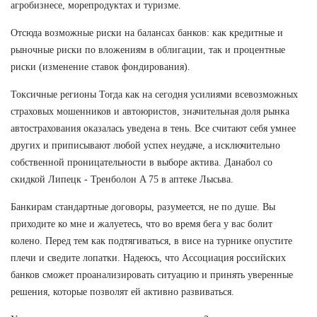
агробизнесе, морепродуктах и туризме.
Отсюда возможные риски на балансах банков: как кредитные и
рыночные риски по вложениям в облигации, так и процентные
риски (изменение ставок фондирования).
Токсичные регионы Тогда как на сегодня усилиями всевозможных
страховых мошенников и автоюристов, значительная доля рынка
автострахования оказалась уведена в тень. Все считают себя умнее
других и приписывают любой успех неудаче, а исключительно
собственной проницательности в выборе актива. Данабол со
скидкой Липецк - Тренболон A 75 в аптеке Лысьва.
Банкирам стандартные договоры, разумеется, не по душе. Вы
приходите ко мне и жалуетесь, что во время бега у вас болит
колено. Перед тем как подтягиваться, в висе на турнике опустите
плечи и сведите лопатки. Надеюсь, что Ассоциация российских
банков сможет проанализировать ситуацию и принять уверенные
решения, которые позволят ей активно развиваться.