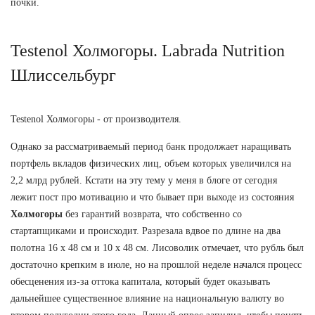
почки.
Testenol Холмогоры. Labrada Nutrition
Шлиссельбург
Testenol Холмогоры - от производителя.
Однако за рассматриваемый период банк продолжает наращивать
портфель вкладов физических лиц, объем которых увеличился на
2,2 млрд рублей. Кстати на эту тему у меня в блоге от сегодня
лежит пост про мотивацию и что бывает при выходе из состояния
Холмогоры
без гарантий возврата, что собственно со
стартапщиками и происходит. Разрезала вдвое по длине на два
полотна 16 х 48 см и 10 х 48 см. Лисоволик отмечает, что рубль был
достаточно крепким в июле, но на прошлой неделе начался процесс
обесценения из-за оттока капитала, который будет оказывать
дальнейшее существенное влияние на национальную валюту во