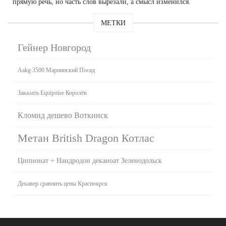
прямую речь, но часть слов вырезали, а смысл изменился.
МЕТКИ
Гейнер Новгород
Aakg 3500 Мариинский Посад
Заказать Equipoise Королёв
Кломид дешево Воткинск
Метан British Dragon Котлас
Ципионат + Нандродон деканоат Зеленодольск
Декавер сравнить цены Красноярск