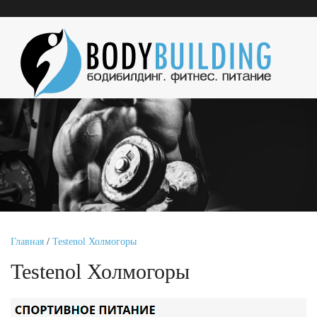
Главная
/
Testenol Холмогоры
Testenol Холмогоры