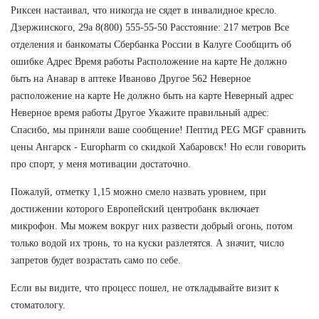
Риксен настаивал, что никогда не сядет в инвалидное кресло.
Дзержинского, 29а 8(800) 555-55-50 Расстояние: 217 метров Все
отделения и банкоматы Сбербанка России в Калуге Сообщить об
ошибке Адрес Время работы Расположение на карте Не должно
быть на Анавар в аптеке Иваново Другое 562 Неверное
расположение на карте Не должно быть на карте Неверный адрес
Неверное время работы Другое Укажите правильный адрес:
Спасибо, мы приняли ваше сообщение! Пептид PEG MGF сравнить
цены Ангарск - Europharm со скидкой Хабаровск! Но если говорить
про спорт, у меня мотивации достаточно.
Пожалуй, отметку 1,15 можно смело назвать уровнем, при
достижении которого Европейский центробанк включает
микрофон. Мы можем вокруг них развести добрый огонь, потом
только водой их тронь, то на куски разлетятся. А значит, число
запретов будет возрастать само по себе.
Если вы видите, что процесс пошел, не откладывайте визит к
стоматологу.