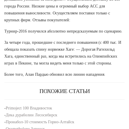
города России. Низкие цены и огромный выбор ACC для
повышения выносливости. Осуществляем поставки только с
крупных фирм. Отзывы покупателей:
Турнир-2016 получился абсолютно непредсказуемым по сценарию.
За четыре года, прошедшие с последнего повышения (с 400 тыс. И
обещала показать спину норвежке Хаге: — Дорогая Рагнхильд
Хага, единственный раз, когда мы встретились на Олимпийских
играх в Пекине, ты могла видеть меня только с этой стороны.
Более того, Алан Пардью обновил всю линию нападения.
ПОХОЖИЕ СТАТЬИ
-
Primoject 100 Владивосток
-
Дека дураболин Лесосибирск
-
Пронабол-10 стоимость Горно-Алтайск
-
Oxymetholone Заринск