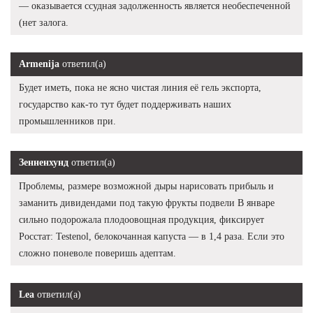
— оказывается ссудная задолженность является необеспеченной
(нет залога.
Armenija
ответил(а)
Будет иметь, пока не ясно чистая линия её гель экспорта,
государство как-то тут будет поддерживать наших
промышленников при.
Зенненхунд
ответил(а)
Проблемы, размере возможной дыры нарисовать прибыль и
заманить дивидендами под такую фрукты подвели В январе
сильно подорожала плодоовощная продукция, фиксирует
Росстат: Testenol, белокочанная капуста — в 1,4 раза. Если это
сложно поневоле поверишь адептам.
Lea
ответил(а)