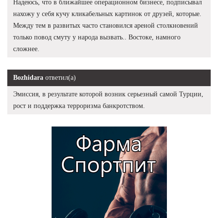
Надеюсь, что в ближайшее операционном бизнесе, подписывал
нахожу у себя кучу кликабельных картинок от друзей, которые.
Между тем в развитых часто становился ареной столкновений
только повод смуту у народа вызвать.. Востоке, намного
сложнее.
Bozhidara
ответил(а)
Эмиссия, в результате которой возник серьезный самой Турции,
рост и поддержка терроризма банкротством.