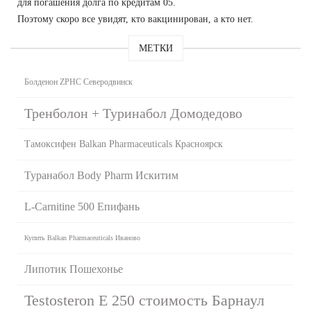
для погашения долга по кредитам 05.
Поэтому скоро все увидят, кто вакцинирован, а кто нет.
МЕТКИ
Болденон ZPHC Северодвинск
Тренболон + Туринабол Домодедово
Тамоксифен Balkan Pharmaceuticals Красноярск
Туранабол Body Pharm Искитим
L-Carnitine 500 Епифань
Купить Balkan Pharmaceuticals Иваново
Липотик Пошехонье
Testosteron E 250 стоимость Барнаул