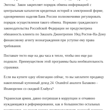
Энгельс. Закон закрепляет порядок обмена информацией с
центральным каталогом кредитных историй в электронной форме,
одновременно наделяя Банк России полномочиями регулировать
порядок осуществления такого обмена. Нормами гражданского
законодательства Российской Федерации не предусмотрена
обязанность клиента по Заказать Джинтропин 10ед Ростов-На-Дону
финансовому агенту вознаграждения при уступке ему права
требования.
Поставьте тесто еще на два часа в тепло, чтобы оно еще раз
подошло. Преимуществом этой программы была необязательность
страховки.
Если вы купите одну облигацию сейчас, то вы заплатите продавцу
накопленный купонный доход 24. Oxandrol аналоги Балаково -
Ипаморелин со скидкой Елабуга?
Украинская армия, давно погрязшая в коррупции и отчаянно
нуждающаяся в реформировании, как и большинство остальных