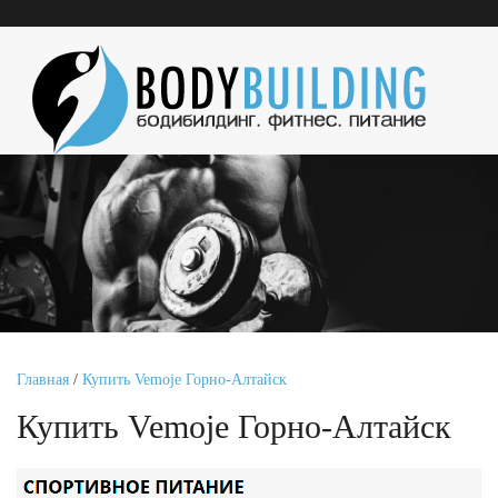
Главная
/
Купить Vemoje Горно-Алтайск
Купить Vemoje Горно-Алтайск