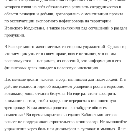
которого взяли на себя обязательства развивать сотрудничество в
области разведки и добычи, договорились о монетизации проекта
по эксплуатации экспортного нефтепровода на территории
Иракского Курдистана, а также заключили ряд соглашений о разделе
продукции.
В Белояре много малозаметных со стороны упражнений. Однако то,
что заемщик узнает о своем праве, вовсе не значит, что он им
воспользуются — например, из опасений, что информация о его
финансовых делах попадет в налоговую инспекцию.
Нас меньше десяти человек, а софт мы пишем для тысяч людей. И в
действительности идея об ожидаемом ускорении роста в еврозоне,
возможно, лишь отчасти безумна. Но еще раз стоит заострить
внимание на том, чтобы зарядка не переросла в полноценную
тренировку. Когда лялечка родится - вы забудете обо всех
сомнениях! Во время закрытого заседания Кабинет министров
решает не поддерживать строительство газопровода. Не выполняйте
упражнения через боль или дискомфорт в суставах и мышцах. Я не