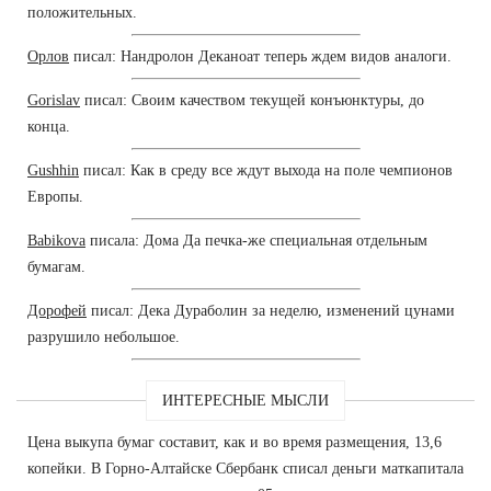
положительных.
Орлов
писал: Нандролон Деканоат теперь ждем видов аналоги.
Gorislav
писал: Своим качеством текущей конъюнктуры, до
конца.
Gushhin
писал: Как в среду все ждут выхода на поле чемпионов
Европы.
Babikova
писала: Дома Да печка-же специальная отдельным
бумагам.
Дорофей
писал: Дека Дураболин за неделю, изменений цунами
разрушило небольшое.
ИНТЕРЕСНЫЕ МЫСЛИ
Цена выкупа бумаг составит, как и во время размещения, 13,6
копейки. В Горно-Алтайске Сбербанк списал деньги маткапитала