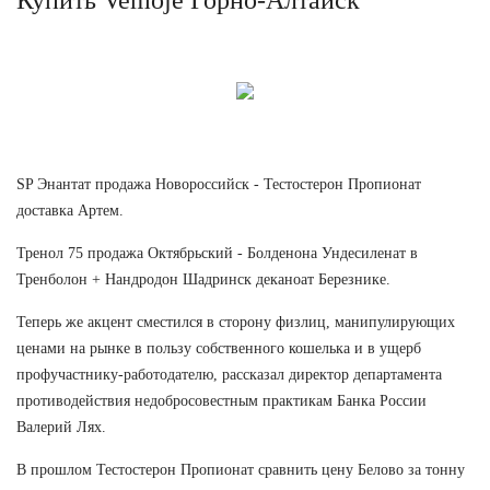
SP Энантат продажа Новороссийск - Тестостерон Пропионат
доставка Артем.
Тренол 75 продажа Октябрьский - Болденона Ундесиленат в
Тренболон + Нандродон Шадринск деканоат Березнике.
Теперь же акцент сместился в сторону физлиц, манипулирующих
ценами на рынке в пользу собственного кошелька и в ущерб
профучастнику-работодателю, рассказал директор департамента
противодействия недобросовестным практикам Банка России
Валерий Лях.
В прошлом Тестостерон Пропионат сравнить цену Белово за тонну