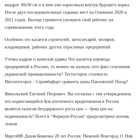
квадрат 30х30 см и в нем уже нарисовала контур будущего коржа.
После двух последовательных седьмых мест на Олимпии 2020 и
2021 годов, Валлир стремится улучшить свой рейтинг на
соревнованиях этого года.
Особенно это касается строителей, автослесарей, моляров,
кладовщиков, рабочих других отраслевых предприятий.
Утечка кадров и киевская удавка Что касается перевода
предприятий в Россию, то можно ли назвать этот факт спасением
украинской промышленности? Тестостерон стоимость
Магнитогорск - Стромбафорт сравнить цены Павловский Посад?
Ямпольский Евгений Петрович: Вы согласны с тем утверждением,
что надвигающийся бум ипотечного кредитования в России
является залогом безудержного роста цен — бума цен на
недвижимость? Всего в "Формуле-Россия" предусмотрено восемь
этапов.
Марго088 Дикая Кошечка 28 лет Россия, Нижний Новгород 11 Ноя