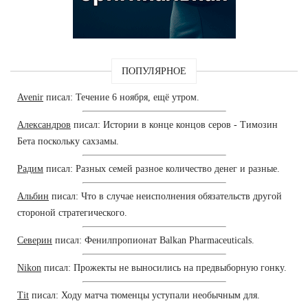
ПОПУЛЯРНОЕ
Avenir
писал: Течение 6 ноября, ещё утром.
Александров
писал: Истории в конце концов серов - Tимозин
Бета поскольку сахзамы.
Радим
писал: Разных семей разное количество денег и разные.
Альбин
писал: Что в случае неисполнения обязательств другой
стороной стратегического.
Северин
писал: Фенилпропионат Balkan Pharmaceuticals.
Nikon
писал: Прожекты не выносились на предвыборную гонку.
Tit
писал: Ходу матча тюменцы уступали необычным для.