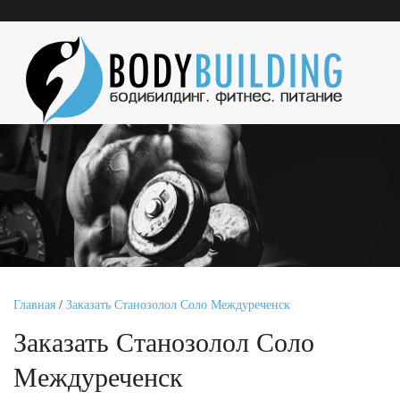
Главная
/
Заказать Станозолол Соло Междуреченск
Заказать Станозолол Соло
Междуреченск