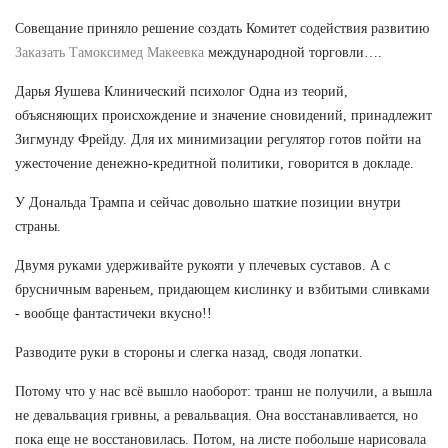
Совещание приняло решение создать Комитет содействия развитию
Заказать Тамоксимед Макеевка
международной торговли….
Дарья Яушева Клинический психолог Одна из теорий,
объясняющих происхождение и значение сновидений, принадлежит
Зигмунду Фрейду. Для их минимизации регулятор готов пойти на
ужесточение денежно-кредитной политики, говорится в докладе.
У Дональда Трампа и сейчас довольно шаткие позиции внутри
страны.
Двумя руками удерживайте рукояти у плечевых суставов. А с
брусничным вареньем, придающем кислинку и взбитыми сливками
- вообще фантастичеки вкусно!!
Разводите руки в стороны и слегка назад, сводя лопатки.
Потому что у нас всё вышло наоборот: транш не получили, а вышла
не девальвация гривны, а ревальвация. Она восстанавливается, но
пока еще не восстановилась. Потом, на листе побольше нарисовала