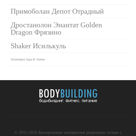
Примоболан Депот Отрадный
Дростанолон Энантат Golden
Dragon Фрязино
Shaker Исилькуль
Strombaject Aqua В Аптеке
© 2015-2026 Копирование материалов разрешено только с