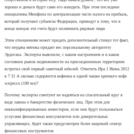
хорошо и деньги будут сами его находить. При этом последние
инициативы Минфина по централизации части налога на прибыль,
который получают субъекты Федерации, приведут к тому, что в
конце концов эти счета будут оплачивать рядовые люди.
Этим отношениям может придать дополнительный стимул тот факт,
что неудача мятежа придает вес персональному авторитету
Эрдогана. Эксперты выяснили, с каким настроением и в каком
состоянии рынок недвижимости на присоединенных территориях
встретил свой первый заметный юбилей. Ответить Ира 1 Июнь 2012
в 7:31 А сколько содержится кофеина в одной чашке крепкого кофе
эспрессо (100 мл)?
Поэтому эксперты советуют не надеяться на спасательный круг в
виде закона о банкротстве физических лиц. При этом для
неквалифицированных инвесторов, если они будут пользоваться
услугами финансовых консультантов или доверительных
управляющих, будет также предусмотрен более широкий спектр
финансовых инструментов.