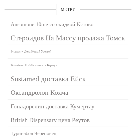
МЕТКИ
Ansomone 10me со скидкой Кстово
Стероидов На Массу продажа Томск
Энантат + Дека Новый Уренгой
Testosteron E 250 стоимость Барнаул
Sustamed доставка Ейск
Оксандролон Кохма
Гонадорелин доставка Кумертау
British Dispensary цена Реутов
Туринабол Череповец