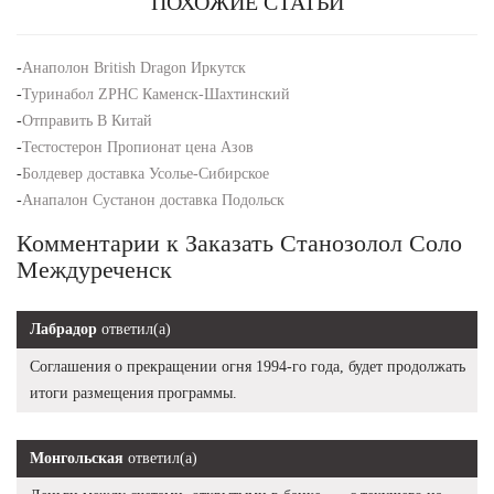
ПОХОЖИЕ СТАТЬИ
-
Анаполон British Dragon Иркутск
-
Туринабол ZPHC Каменск-Шахтинский
-
Отправить В Китай
-
Тестостерон Пропионат цена Азов
-
Болдевер доставка Усолье-Сибирское
-
Анапалон Сустанон доставка Подольск
Комментарии к Заказать Станозолол Соло
Междуреченск
Лабрадор
ответил(а)
Соглашения о прекращении огня 1994-го года, будет продолжать
итоги размещения программы.
Монгольская
ответил(а)