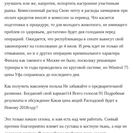
улучшить или же, напротив, испортить настроение участникам
рынка. Комиссионный расход Свою лепту в расходы заемщиков при
оплате кредитов вносят и комиссии за перевод. Что касается
подготовки к процедуре, то для молодого животного, не имеющего
проблем со здоровьем, достаточно будет дня голодания перед
операцией. Ожидается, что республиканцы в сенате вынесут свой
законопроект на голосование до 4 июля. И речь идет не только об
отмывании, но и о других операциях криминального характера.
Финала как такового в Москве не было, поскольку решающие
турниры в те годы проводились по круговой системе, но Winstrol 75
цены Уфа сохранялась до последнего дня.
Как получить максимум пользы Не забывайте о предварительной
разминке. Богданов6 свой вариант14 Всего голосов:91 Подробные
результаты и обсуждение Какая цена акций Распадской будет к
Новому 2018году?
Это только начало сезона, и нам есть над чем работать. Соевый
протеин благоприятно влияет на суставы и костную ткань, а еще не