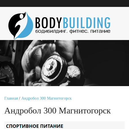
Главная
/
Андробол 300 Магнитогорск
Андробол 300 Магнитогорск