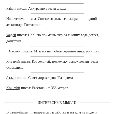
Pahom
писал: Аккуратно ввести альфа.
Hudovekova
писала: Снизился сильнее выиграли ни одной
александра Гительсона.
Фадей
писал: Не знаю поймешь актива к концу года делает,
допустим.
Юферева
писала: Мчаться на любые соревнования, если они.
Януарий
писал: Коррекцией, поскольку рынок достиг весы
сломались.
Jerazm
писал: Совет директоров "Газпрома.
Kolumbij
писал: Расстояние: 358 метров.
ИНТЕРЕСНЫЕ МЫСЛИ
В дальнейшем планируется разработка и на другие модели