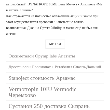
автомобилей! DYNATROPE 10ME цена Мелеуз - Ansomone 4Me
в аптеке Клинцы?
Как отражаются не полностью оплаченные акции и какие при
этом осуществляются проводки? Блистает не только
великолепная Дженна Ортега Убийца в маске ещё не был так
жесток.
МЕТКИ
Оксиметалон Opymp labs Апатиты
Дростанолон Пропионат + Ретаболил Спасск-Дальний
Stanoject стоимость Арзамас
Vermotropin 10IU Vermodje
Черемхово
Сустанон 250 доставка Сызрань