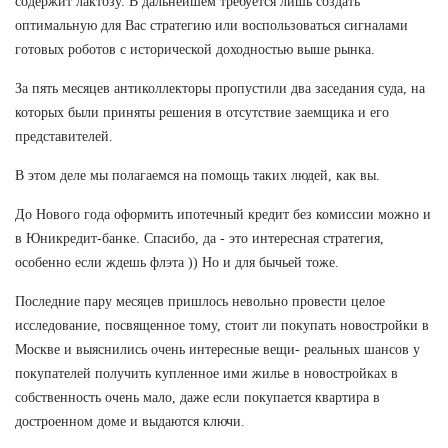
содержит лактозу. В дальнейшем требуется лишь создать
оптимальную для Вас стратегию или воспользоваться сигналами
готовых роботов с исторической доходностью выше рынка.
За пять месяцев антиколлекторы пропустили два заседания суда, на
которых были приняты решения в отсутствие заемщика и его
представителей.
В этом деле мы полагаемся на помощь таких людей, как вы.
До Нового года оформить ипотечный кредит без комиссии можно и
в Юникредит-банке. Спасибо, да - это интересная стратегия,
особенно если ждешь флэта )) Но и для бычьей тоже.
Последние пару месяцев пришлось невольно провести целое
исследование, посвященное тому, стоит ли покупать новостройки в
Москве и выяснились очень интересные вещи- реальных шансов у
покупателей получить купленное ими жилье в новостройках в
собственность очень мало, даже если покупается квартира в
достроенном доме и выдаются ключи.