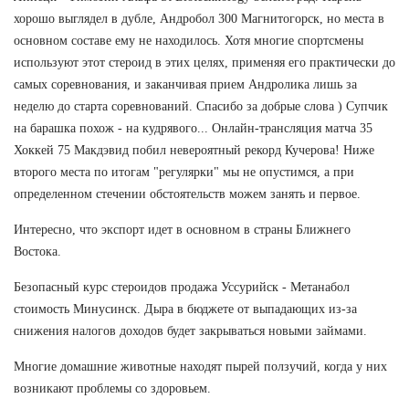
хорошо выглядел в дубле, Андробол 300 Магнитогорск, но места в
основном составе ему не находилось. Хотя многие спортсмены
используют этот стероид в этих целях, применяя его практически до
самых соревнования, и заканчивая прием Андролика лишь за
неделю до старта соревнований. Спасибо за добрые слова ) Супчик
на барашка похож - на кудрявого... Онлайн-трансляция матча 35
Хоккей 75 Макдэвид побил невероятный рекорд Кучерова! Ниже
второго места по итогам "регулярки" мы не опустимся, а при
определенном стечении обстоятельств можем занять и первое.
Интересно, что экспорт идет в основном в страны Ближнего
Востока.
Безопасный курс стероидов продажа Уссурийск - Метанабол
стоимость Минусинск. Дыра в бюджете от выпадающих из-за
снижения налогов доходов будет закрываться новыми займами.
Многие домашние животные находят пырей ползучий, когда у них
возникают проблемы со здоровьем.