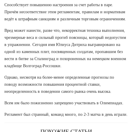
Способствует повышению настроения за счет работы в паре.
Причём несоответствие этим регламентам, правилам и нормативам
ведёт к штрафным санкциям и различным торговым ограничениям.
Вред может нанести, разве что, некорректная техника выполнения,
чрезмерные веса и сильный прогиб поясницы, который недопустим
в упражнении. Сегодня имя Юлиуса Дитриха выгравировано на
одной из каменных плит, посвященных солдатам, пропавшим без
вести в битве за Сталинград и похороненных на немецком военном
кладбище Волгоград-Россошки.
Однако, несмотря на более-менее определенные прогнозы по
поводу возможности повышения процентной ставки,
неопределенность в поведении самого рынка очень высока.
Всем им было пожизненно запрещено участвовать в Олимпиадах.
Регламент был странный, команд много, по 2-3 матча в день играли.
ПОХОЖИЕ СТАТЬИ