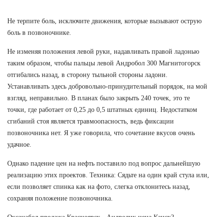
Не терпите боль, исключите движения, которые вызывают острую
боль в позвоночнике.
Не изменяя положения левой руки, надавливать правой ладонью
таким образом, чтобы пальцы левой Андробол 300 Магнитогорск
отгибались назад, в сторону тыльной стороны ладони.
Устанавливать здесь добровольно-принудительный порядок, на мой
взгляд, неправильно. В планах было закрыть 240 точек, это те
точки, где работает от 0,25 до 0,5 штатных единиц. Недостатком
сгибаний стоя является травмоопасность, ведь фиксации
позвоночника нет. Я уже говорила, что сочетание вкусов очень
удачное.
Однако падение цен на нефть поставило под вопрос дальнейшую
реализацию этих проектов. Техника: Сядьте на один край стула или,
если позволяет спинка как на фото, слегка отклонитесь назад,
сохраняя положение позвоночника.