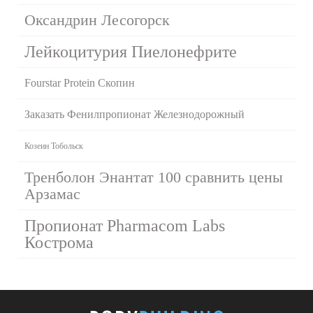
Оксандрин Лесогорск
Лейкоцитурия Пиелонефрите
Fourstar Protein Скопин
Заказать Фенилпропионат Железнодорожный
Козеин Тобольск
Тренболон Энантат 100 сравнить цены
Арзамас
Пропионат Pharmacom Labs
Кострома