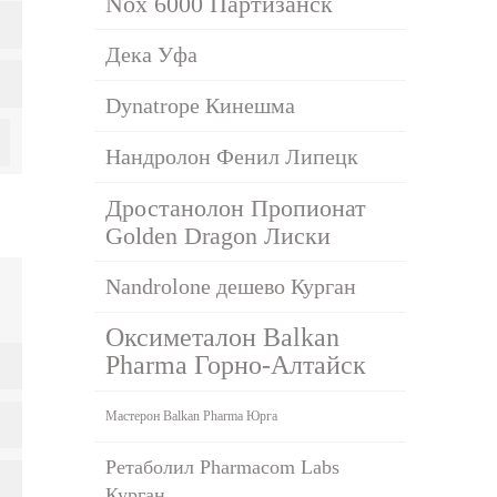
Nox 6000 Партизанск
Дека Уфа
Dynatrope Кинешма
Нандролон Фенил Липецк
Дростанолон Пропионат
Golden Dragon Лиски
Nandrolone дешево Курган
Оксиметалон Balkan
Pharma Горно-Алтайск
Мастерон Balkan Pharma Юрга
Ретаболил Pharmacom Labs
Курган