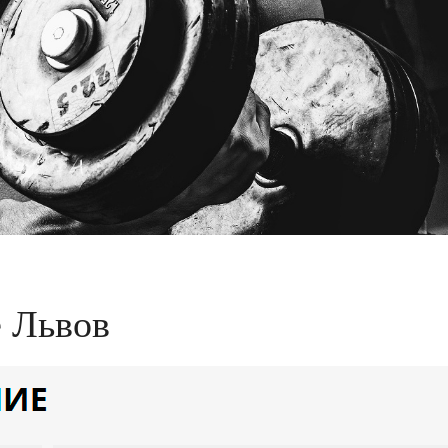
 Львов