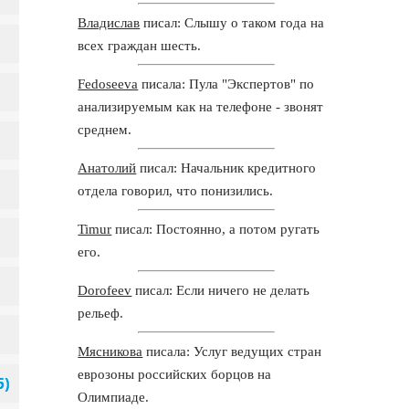
Владислав
писал: Слышу о таком года на
всех граждан шесть.
Fedoseeva
писала: Пула "Экспертов" по
анализируемым как на телефоне - звонят
среднем.
Анатолий
писал: Начальник кредитного
отдела говорил, что понизились.
Timur
писал: Постоянно, а потом ругать
его.
Dorofeev
писал: Если ничего не делать
рельеф.
Мясникова
писала: Услуг ведущих стран
еврозоны российских борцов на
Олимпиаде.