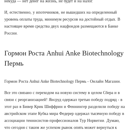
некуда — нет денег на жизнь, не будет и на налог.
И, естественно, у ипотечников, не вышедших на определенный
уровень оплаты труда, минимум ресурсов на достойный отдых. В
настоящее время средства двух нацфондов размещаются в Банке
России.
Гормон Роста Anhui Anke Biotechnology
Пермь
Гормон Роста Anhui Anke Biotechnology Пермь - Онлайн Магазин.
Все это связано с переходом на новую систему в целом Сбера и в
связи с реорганизацией! Янсруд одержал третью победу подряд - в
этот раз в Бивер Крик Шиффрин и Феннингер разделили победу на
австрийском этапе Кубка мира Федерер одержал тысячную победу в
ассоциации теннисистов-профессионалов Тур Норвегии. Думаю,
что сегодня с таким же успехом рынок опять может вернуться к