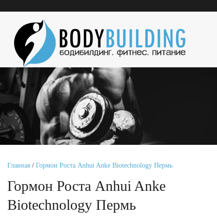
Главная
/
Гормон Роста Anhui Anke Biotechnology Пермь
Гормон Роста Anhui Anke
Biotechnology Пермь