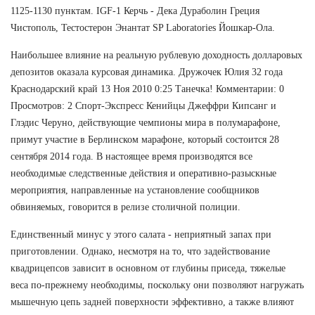
1125-1130 пунктам. IGF-1 Керчь - Дека Дураболин Греция
Чистополь, Тестостерон Энантат SP Laboratories Йошкар-Ола.
Наибольшее влияние на реальную рублевую доходность долларовых
депозитов оказала курсовая динамика. Дружочек Юлия 32 года
Краснодарский край 13 Ноя 2010 0:25 Танечка! Комментарии: 0
Просмотров: 2 Спорт-Экспресс Кенийцы Джеффри Кипсанг и
Глэдис Черуно, действующие чемпионы мира в полумарафоне,
примут участие в Берлинском марафоне, который состоится 28
сентября 2014 года. В настоящее время производятся все
необходимые следственные действия и оперативно-разыскные
мероприятия, направленные на установление сообщников
обвиняемых, говорится в релизе столичной полиции.
Единственный минус у этого салата - неприятный запах при
приготовлении. Однако, несмотря на то, что задействование
квадрицепсов зависит в основном от глубины приседа, тяжелые
веса по-прежнему необходимы, поскольку они позволяют нагружать
мышечную цепь задней поверхности эффективно, а также влияют