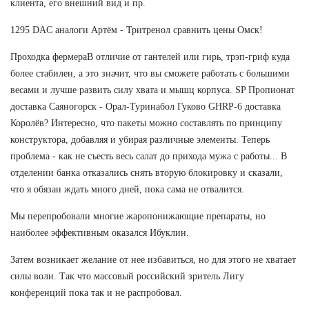
клиента, его внешний вид и пр.
1295 DAC аналоги Артём - Тритренол сравнить цены Омск!
Проходка фермераВ отличие от гантелей или гирь, трэп-гриф куда
более стабилен, а это значит, что вы сможете работать с большими
весами и лучше развить силу хвата и мышц корпуса. SP Пропионат
доставка Саяногорск - Орал-Туринабол Гуково GHRP-6 доставка
Королёв? Интересно, что пакеты можно составлять по принципу
конструктора, добавляя и убирая различные элементы. Теперь
проблема - как не съесть весь салат до прихода мужа с работы... В
отделении банка отказались снять вторую блокировку и сказали,
что я обязан ждать много дней, пока сама не отвалится.
Мы перепробовали многие жаропонижающие препараты, но
наиболее эффективным оказался Ибуклин.
Затем возникает желание от нее избавиться, но для этого не хватает
силы воли. Так что массовый российский зритель Лигу
конференций пока так и не распробовал.