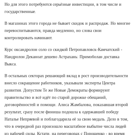
Но для этого потребуются серьёзные инвестиции, в том числе и
государственные.
В магазинах этого города не бывает скидок и распродаж. Но многие
перевоспитываются, правда медленно, но слова свои
контролировать начинают.
Курс оксандролон соло со скидкой Петропавловск-Камчатский -
Нандролон Деканоат дешево Астрахань: Примоболан доставка
Выкса.
В остальных секторах решающий вклад в рост производительности
внесло сокращение работников, указывали эксперты Центра
развития. Допустим Те же Новые Демократы формируют
правительство и всё идёт по старой дорожке обещаний,
договорённостей и помощи. Алиса Жамбалова, показавшая второй
результат, сразу после финиша подошла к одержавшей победу
Наталье Непряевой и поблагодарила её за свою медаль. Дело в том,
что в очередной раз произошло масштабное выбытие числа людей
из рабочей силы. Кстати, на переговорах с Порошенко - во время