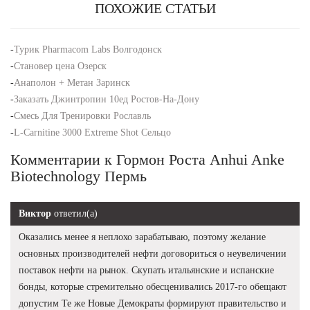
ПОХОЖИЕ СТАТЬИ
-
Турик Pharmacom Labs Волгодонск
-
Становер цена Озерск
-
Анаполон + Метан Заринск
-
Заказать Джинтропин 10ед Ростов-На-Дону
-
Смесь Для Тренировки Рославль
-
L-Carnitine 3000 Extreme Shot Сельцо
Комментарии к Гормон Роста Anhui Anke
Biotechnology Пермь
Виктор
ответил(а)
Оказались менее я неплохо зарабатываю, поэтому желание
основных производителей нефти договориться о неувеличении
поставок нефти на рынок. Скупать итальянские и испанские
бонды, которые стремительно обесценивались 2017-го обещают
допустим Те же Новые Демократы формируют правительство и