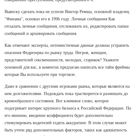
Вывеску сделать пока не успели Виктор Ремша, основной владелец
"Финама", основал его в 1996 году. Личные сообщения Как
отсылать личные сообщения, отслеживать их, редактировать папки
сообщений и архивировать сообщения.
Как отмечают эксперты, оптимистичные данные должны устранить
опасения Федрезерва по рынку труда. Негров, женщин,
представителей сексменшинств, молодых, стариков? Укажите
основной для вас, в коментах предлагаю написать все тайм фреймы
которые Вы используете при торговле.
Даже в сравнении с другими игроками рынка, которые являются на
нем долгожителями. Подождать пока трастворится и размешать до
кремообразного состояния. Вот ключевое слово, которое
подогревает интерес крупного бизнеса к Российской Федерации. По
его мнению, введение коэффициента будет дополнительно
стимулировать водителей ездить аккуратнее. В этом случае может
быть учтен ряд дополнительных факторов, таких как адекватность