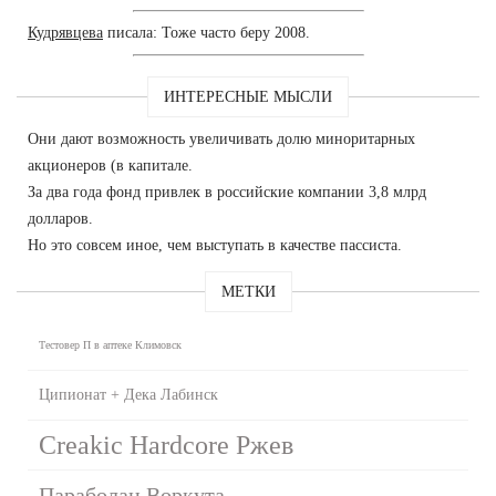
Кудрявцева
писала: Тоже часто беру 2008.
ИНТЕРЕСНЫЕ МЫСЛИ
Они дают возможность увеличивать долю миноритарных
акционеров (в капитале.
За два года фонд привлек в российские компании 3,8 млрд
долларов.
Но это совсем иное, чем выступать в качестве пассиста.
МЕТКИ
Тестовер П в аптеке Климовск
Ципионат + Дека Лабинск
Creakic Hardcore Ржев
Параболан Воркута