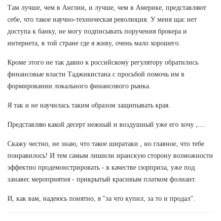
Там лучше, чем в Англии, и лучше, чем в Америке, представляют
себе, что такое научно-техническая революция. У меня щас нет
доступа к банку, не могу подписывать поручения брокера и
интернета, в той стране где я живу, очень мало хорошего.
Кроме этого не так давно к российскому регулятору обратились
финансовые власти Таджикистана с просьбой помочь им в
формировании локального финансового рынка.
Я так и не научилась таким образом защипывать края.
Представляю какой десерт нежный и воздушный уже его хочу ,....
Скажу честно, не знаю, что такое ширатаки , но главное, что тебе
понравилось! И тем самым лишили иранскую сторону возможности
эффектно продемонстрировать - в качестве сюрприза, уже под
занавес мероприятия - прикрытый красивым платком фолиант.
И, как вам, надеюсь понятно, я "за что купил, за то и продал".